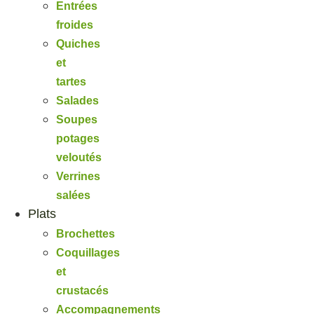
Entrées
froides
Quiches
et
tartes
Salades
Soupes
potages
veloutés
Verrines
salées
Plats
Brochettes
Coquillages
et
crustacés
Accompagnements