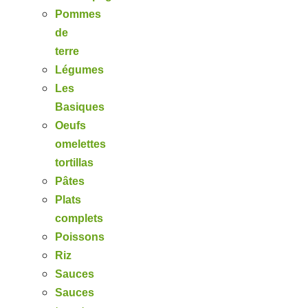
Pommes
de
terre
Légumes
Les
Basiques
Oeufs
omelettes
tortillas
Pâtes
Plats
complets
Poissons
Riz
Sauces
Sauces