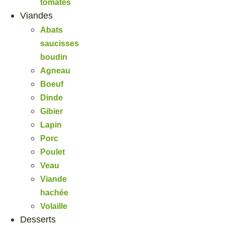
tomates
Viandes
Abats
saucisses
boudin
Agneau
Boeuf
Dinde
Gibier
Lapin
Porc
Poulet
Veau
Viande
hachée
Volaille
Desserts