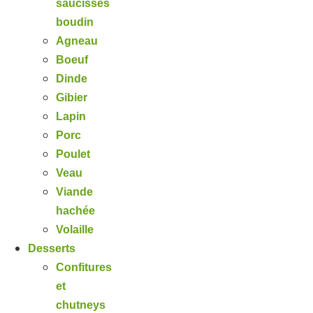
saucisses
boudin
Agneau
Boeuf
Dinde
Gibier
Lapin
Porc
Poulet
Veau
Viande
hachée
Volaille
Desserts
Confitures
et
chutneys