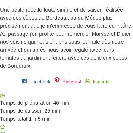
Une petite recette toute simple et de saison réalisée
avec des cèpes de Bordeaux ou du Médoc plus
précisément que je m'empresse de vous faire connaître.
Au passage j'en profite pour remercier Maryse et Didier
nos voisins qui nous ont pris sous leur aile dès notre
arrivée et qui après nous avoir régalé avec leurs
tomates du jardin ont réitéré avec ces délicieux cèpes
de Bordeaux.
Facebook
Pinterest
Imprimer
Temps de préparation
40
minutes
min
Temps de cuisson
25
minutes
min
Temps total
1
heure
h
5
minutes
min