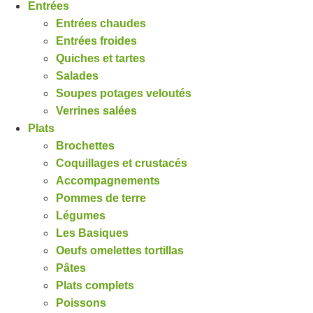
Entrées
Entrées chaudes
Entrées froides
Quiches et tartes
Salades
Soupes potages veloutés
Verrines salées
Plats
Brochettes
Coquillages et crustacés
Accompagnements
Pommes de terre
Légumes
Les Basiques
Oeufs omelettes tortillas
Pâtes
Plats complets
Poissons