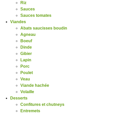
Riz
Sauces
Sauces tomates
Viandes
Abats saucisses boudin
Agneau
Boeuf
Dinde
Gibier
Lapin
Porc
Poulet
Veau
Viande hachée
Volaille
Desserts
Confitures et chutneys
Entremets