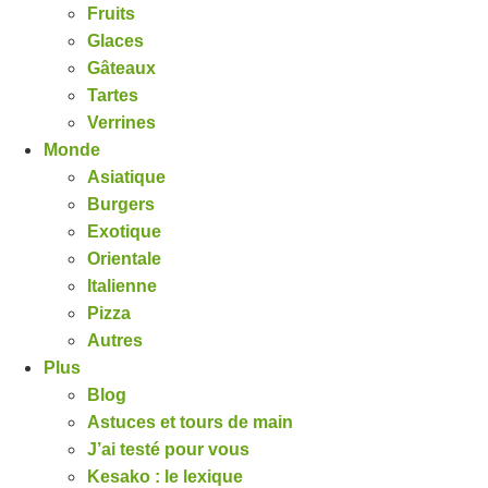
Fruits
Glaces
Gâteaux
Tartes
Verrines
Monde
Asiatique
Burgers
Exotique
Orientale
Italienne
Pizza
Autres
Plus
Blog
Astuces et tours de main
J’ai testé pour vous
Kesako : le lexique