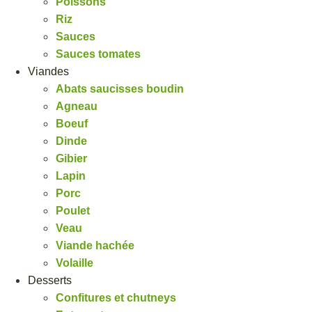
Poissons
Riz
Sauces
Sauces tomates
Viandes
Abats saucisses boudin
Agneau
Boeuf
Dinde
Gibier
Lapin
Porc
Poulet
Veau
Viande hachée
Volaille
Desserts
Confitures et chutneys