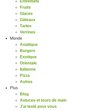
Entremets
Fruits
Glaces
Gâteaux
Tartes
Verrines
Monde
Asiatique
Burgers
Exotique
Orientale
Italienne
Pizza
Autres
Plus
Blog
Astuces et tours de main
J’ai testé pour vous