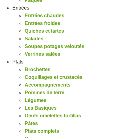
Pâques
Entrées
Entrées chaudes
Entrées froides
Quiches et tartes
Salades
Soupes potages veloutés
Verrines salées
Plats
Brochettes
Coquillages et crustacés
Accompagnements
Pommes de terre
Légumes
Les Basiques
Oeufs omelettes tortillas
Pâtes
Plats complets