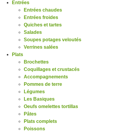
Entrées
Entrées chaudes
Entrées froides
Quiches et tartes
Salades
Soupes potages veloutés
Verrines salées
Plats
Brochettes
Coquillages et crustacés
Accompagnements
Pommes de terre
Légumes
Les Basiques
Oeufs omelettes tortillas
Pâtes
Plats complets
Poissons