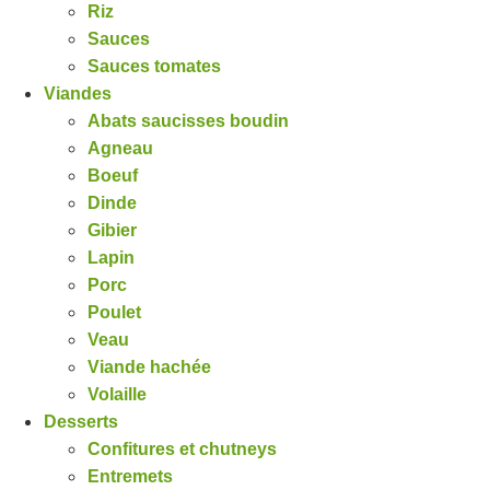
Riz
Sauces
Sauces tomates
Viandes
Abats saucisses boudin
Agneau
Boeuf
Dinde
Gibier
Lapin
Porc
Poulet
Veau
Viande hachée
Volaille
Desserts
Confitures et chutneys
Entremets