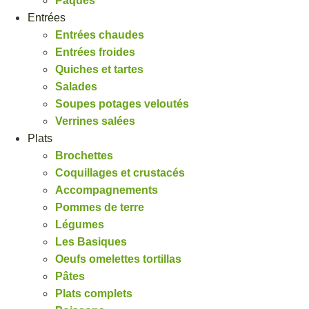
Pâques
Entrées
Entrées chaudes
Entrées froides
Quiches et tartes
Salades
Soupes potages veloutés
Verrines salées
Plats
Brochettes
Coquillages et crustacés
Accompagnements
Pommes de terre
Légumes
Les Basiques
Oeufs omelettes tortillas
Pâtes
Plats complets