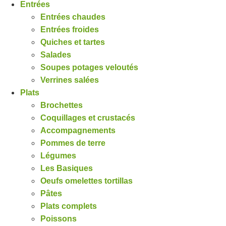
Entrées
Entrées chaudes
Entrées froides
Quiches et tartes
Salades
Soupes potages veloutés
Verrines salées
Plats
Brochettes
Coquillages et crustacés
Accompagnements
Pommes de terre
Légumes
Les Basiques
Oeufs omelettes tortillas
Pâtes
Plats complets
Poissons