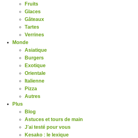
Fruits
Glaces
Gâteaux
Tartes
Verrines
Monde
Asiatique
Burgers
Exotique
Orientale
Italienne
Pizza
Autres
Plus
Blog
Astuces et tours de main
J’ai testé pour vous
Kesako : le lexique