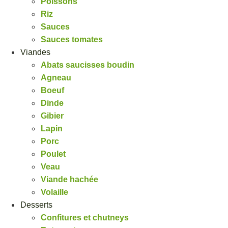
Poissons
Riz
Sauces
Sauces tomates
Viandes
Abats saucisses boudin
Agneau
Boeuf
Dinde
Gibier
Lapin
Porc
Poulet
Veau
Viande hachée
Volaille
Desserts
Confitures et chutneys