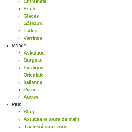
Entremets
Fruits
Glaces
Gâteaux
Tartes
Verrines
Monde
Asiatique
Burgers
Exotique
Orientale
Italienne
Pizza
Autres
Plus
Blog
Astuces et tours de main
J’ai testé pour vous