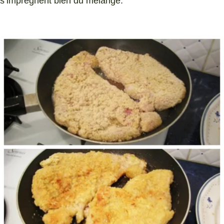
s’imprègnent bien du mélange.