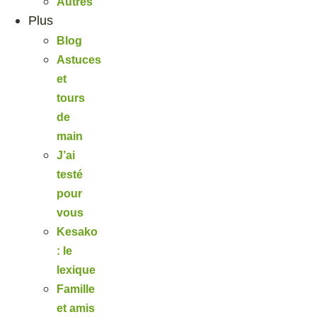
Autres
Plus
Blog
Astuces
et
tours
de
main
J’ai
testé
pour
vous
Kesako
: le
lexique
Famille
et amis