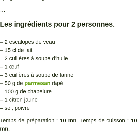
…
Les ingrédients pour 2 personnes.
– 2 escalopes de veau
– 15 cl de lait
– 2 cuillères à soupe d’huile
– 1 œuf
– 3 cuillères à soupe de farine
– 50 g de
parmesan
râpé
– 100 g de chapelure
– 1 citron jaune
– sel, poivre
Temps de préparation :
10 mn
. Temps de cuisson :
1
mn
.