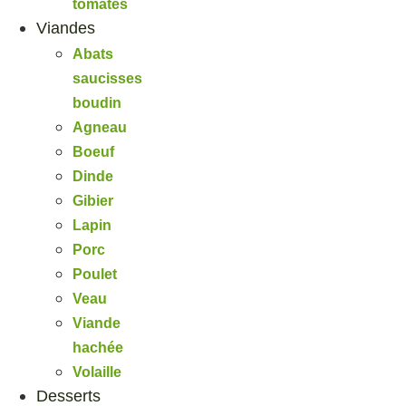
tomates
Viandes
Abats
saucisses
boudin
Agneau
Boeuf
Dinde
Gibier
Lapin
Porc
Poulet
Veau
Viande
hachée
Volaille
Desserts