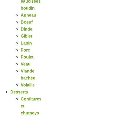
saucisses
boudin
Agneau
Boeuf
Dinde
Gibier
Lapin
Porc
Poulet
Veau
Viande
hachée
Volaille
Desserts
Confitures
et
chutneys