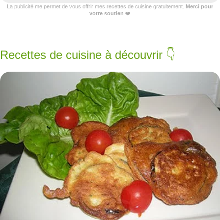
La publicité me permet de vous offrir mes recettes de cuisine gratuitement.
Merci pour
votre soutien
❤️
Recettes de cuisine à découvrir 👇