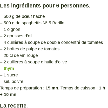
Les ingrédients pour 6 personnes
.
– 500 g de bœuf haché
– 500 g de spaghettis N° 5 Barilla
– 1 oignon
– 2 gousses d’ail
– 4 cuillères à soupe de double concentré de tomates
– 2 boîtes de pulpe de tomates
– 20 cl de vin rouge
– 2 cuillères à soupe d’huile d’olive
–
thym
– 1 sucre
– sel, poivre
Temps de préparation :
15 mn
. Temps de cuisson :
1 h
+ 10 mn.
La recette
.