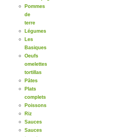
Pommes
de
terre
Légumes
Les
Basiques
Oeufs
omelettes
tortillas
Pâtes
Plats
complets
Poissons
Riz
Sauces
Sauces