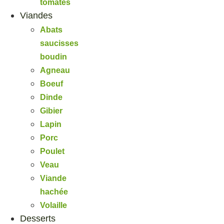
tomates
Viandes
Abats
saucisses
boudin
Agneau
Boeuf
Dinde
Gibier
Lapin
Porc
Poulet
Veau
Viande
hachée
Volaille
Desserts