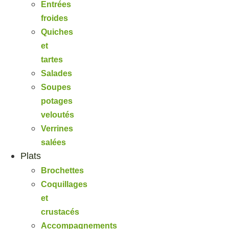
Entrées
froides
Quiches
et
tartes
Salades
Soupes
potages
veloutés
Verrines
salées
Plats
Brochettes
Coquillages
et
crustacés
Accompagnements