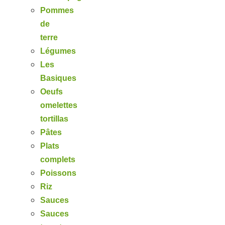
Pommes
de
terre
Légumes
Les
Basiques
Oeufs
omelettes
tortillas
Pâtes
Plats
complets
Poissons
Riz
Sauces
Sauces