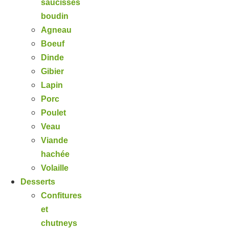
saucisses
boudin
Agneau
Boeuf
Dinde
Gibier
Lapin
Porc
Poulet
Veau
Viande
hachée
Volaille
Desserts
Confitures
et
chutneys