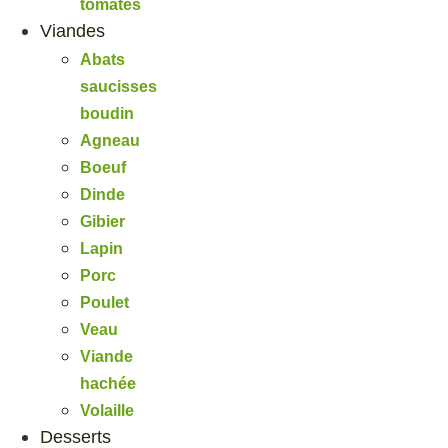
tomates
Viandes
Abats
saucisses
boudin
Agneau
Boeuf
Dinde
Gibier
Lapin
Porc
Poulet
Veau
Viande
hachée
Volaille
Desserts