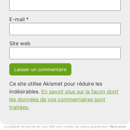
E-mail
*
Site web
Ce site utilise Akismet pour réduire les
indésirables.
En savoir plus sur la façon dont
les données de vos commentaires sont
traitées
.
La publicité me permet de vous offrir mes recettes de cuisine gratuitement.
Merci pour