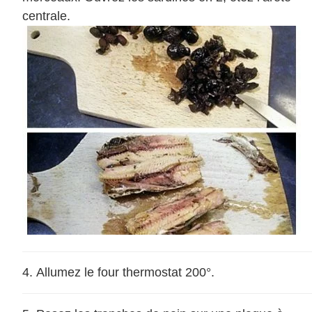
centrale.
Allumez le four thermostat 200°.