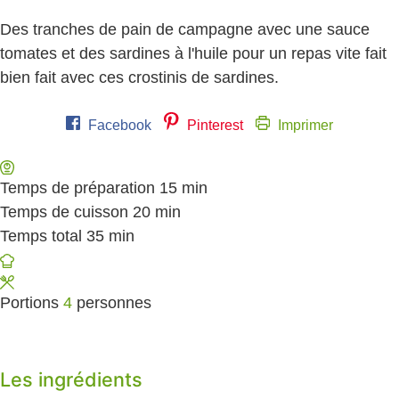
Des tranches de pain de campagne avec une sauce
tomates et des sardines à l'huile pour un repas vite fait
bien fait avec ces crostinis de sardines.
Facebook
Pinterest
Imprimer
Temps de préparation
15
minutes
min
Temps de cuisson
20
minutes
min
Temps total
35
minutes
min
Portions
4
personnes
Les ingrédients