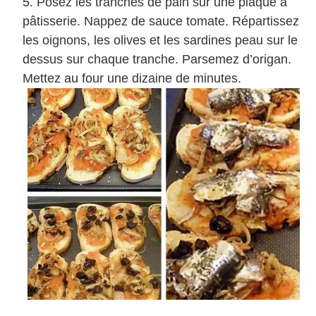
Posez les tranches de pain sur une plaque à
pâtisserie. Nappez de sauce tomate. Répartissez
les oignons, les olives et les sardines peau sur le
dessus sur chaque tranche. Parsemez d’origan.
Mettez au four une dizaine de minutes.