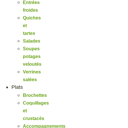
Entrées
froides
Quiches
et
tartes
Salades
Soupes
potages
veloutés
Verrines
salées
Plats
Brochettes
Coquillages
et
crustacés
Accompagnements