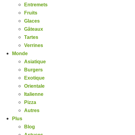
Entremets
Fruits
Glaces
Gâteaux
Tartes
Verrines
Monde
Asiatique
Burgers
Exotique
Orientale
Italienne
Pizza
Autres
Plus
Blog
Astuces