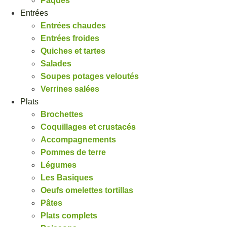
Pâques
Entrées
Entrées chaudes
Entrées froides
Quiches et tartes
Salades
Soupes potages veloutés
Verrines salées
Plats
Brochettes
Coquillages et crustacés
Accompagnements
Pommes de terre
Légumes
Les Basiques
Oeufs omelettes tortillas
Pâtes
Plats complets