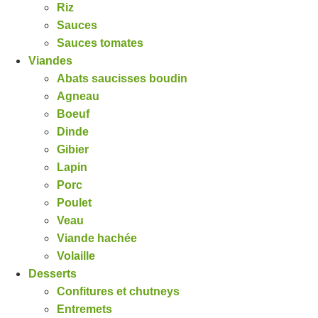
Riz
Sauces
Sauces tomates
Viandes
Abats saucisses boudin
Agneau
Boeuf
Dinde
Gibier
Lapin
Porc
Poulet
Veau
Viande hachée
Volaille
Desserts
Confitures et chutneys
Entremets