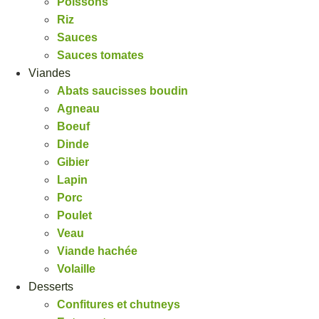
Poissons
Riz
Sauces
Sauces tomates
Viandes
Abats saucisses boudin
Agneau
Boeuf
Dinde
Gibier
Lapin
Porc
Poulet
Veau
Viande hachée
Volaille
Desserts
Confitures et chutneys