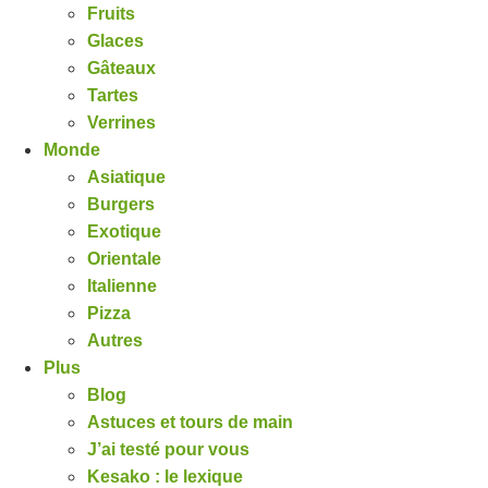
Fruits
Glaces
Gâteaux
Tartes
Verrines
Monde
Asiatique
Burgers
Exotique
Orientale
Italienne
Pizza
Autres
Plus
Blog
Astuces et tours de main
J’ai testé pour vous
Kesako : le lexique