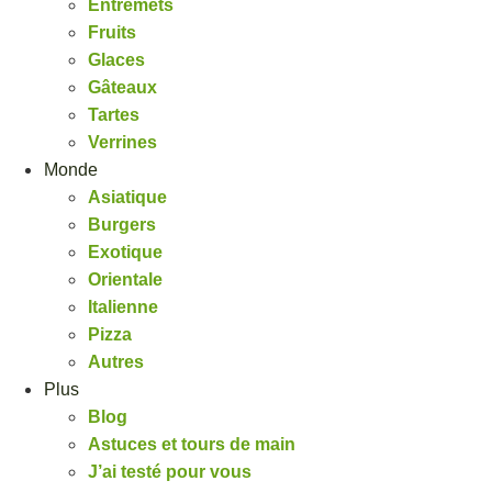
Entremets
Fruits
Glaces
Gâteaux
Tartes
Verrines
Monde
Asiatique
Burgers
Exotique
Orientale
Italienne
Pizza
Autres
Plus
Blog
Astuces et tours de main
J’ai testé pour vous