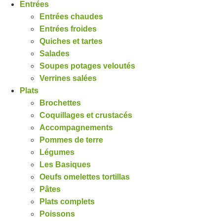
Entrées
Entrées chaudes
Entrées froides
Quiches et tartes
Salades
Soupes potages veloutés
Verrines salées
Plats
Brochettes
Coquillages et crustacés
Accompagnements
Pommes de terre
Légumes
Les Basiques
Oeufs omelettes tortillas
Pâtes
Plats complets
Poissons