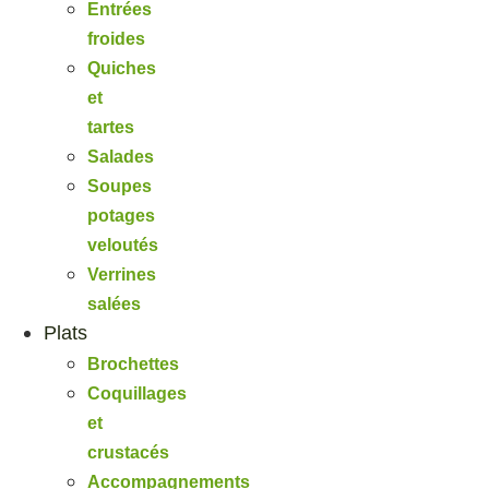
Entrées
froides
Quiches
et
tartes
Salades
Soupes
potages
veloutés
Verrines
salées
Plats
Brochettes
Coquillages
et
crustacés
Accompagnements