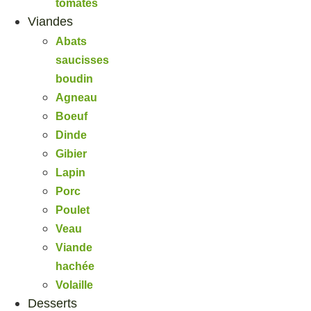
tomates
Viandes
Abats
saucisses
boudin
Agneau
Boeuf
Dinde
Gibier
Lapin
Porc
Poulet
Veau
Viande
hachée
Volaille
Desserts