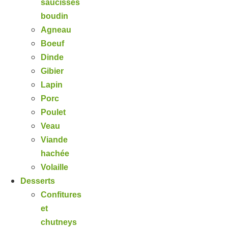
saucisses
boudin
Agneau
Boeuf
Dinde
Gibier
Lapin
Porc
Poulet
Veau
Viande
hachée
Volaille
Desserts
Confitures
et
chutneys