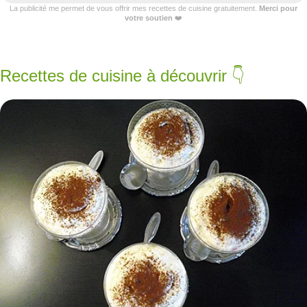
La publicité me permet de vous offrir mes recettes de cuisine gratuitement.
Merci pour
votre soutien
❤️
Recettes de cuisine à découvrir 👇