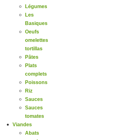
Légumes
Les
Basiques
Oeufs
omelettes
tortillas
Pâtes
Plats
complets
Poissons
Riz
Sauces
Sauces
tomates
Viandes
Abats