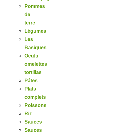
Pommes
de
terre
Légumes
Les
Basiques
Oeufs
omelettes
tortillas
Pâtes
Plats
complets
Poissons
Riz
Sauces
Sauces