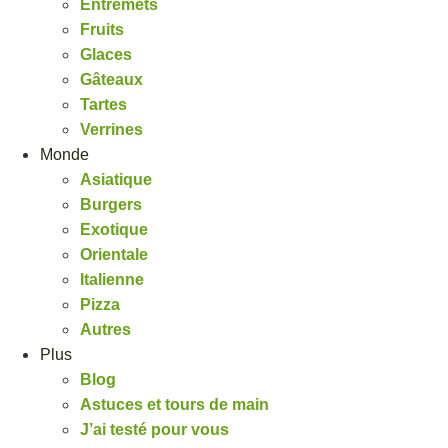
Entremets
Fruits
Glaces
Gâteaux
Tartes
Verrines
Monde
Asiatique
Burgers
Exotique
Orientale
Italienne
Pizza
Autres
Plus
Blog
Astuces et tours de main
J’ai testé pour vous