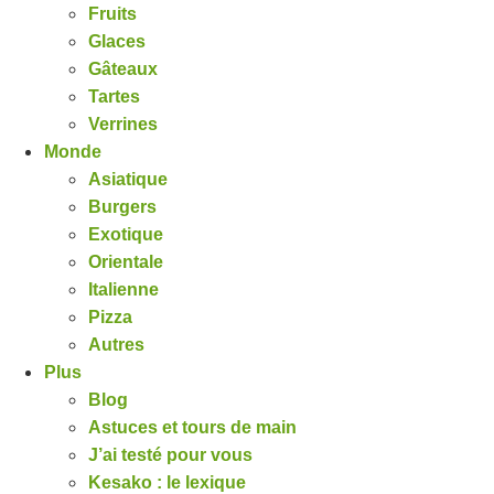
Fruits
Glaces
Gâteaux
Tartes
Verrines
Monde
Asiatique
Burgers
Exotique
Orientale
Italienne
Pizza
Autres
Plus
Blog
Astuces et tours de main
J’ai testé pour vous
Kesako : le lexique