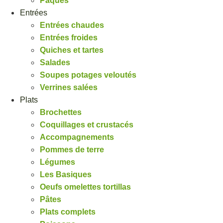
Pâques
Entrées
Entrées chaudes
Entrées froides
Quiches et tartes
Salades
Soupes potages veloutés
Verrines salées
Plats
Brochettes
Coquillages et crustacés
Accompagnements
Pommes de terre
Légumes
Les Basiques
Oeufs omelettes tortillas
Pâtes
Plats complets