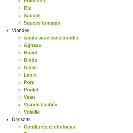
Poissons
Riz
Sauces
Sauces tomates
Viandes
Abats saucisses boudin
Agneau
Boeuf
Dinde
Gibier
Lapin
Porc
Poulet
Veau
Viande hachée
Volaille
Desserts
Confitures et chutneys