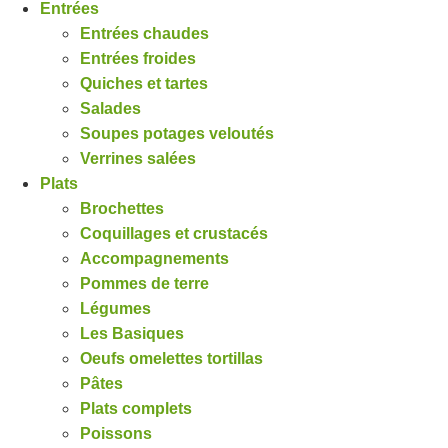
Entrées
Entrées chaudes
Entrées froides
Quiches et tartes
Salades
Soupes potages veloutés
Verrines salées
Plats
Brochettes
Coquillages et crustacés
Accompagnements
Pommes de terre
Légumes
Les Basiques
Oeufs omelettes tortillas
Pâtes
Plats complets
Poissons