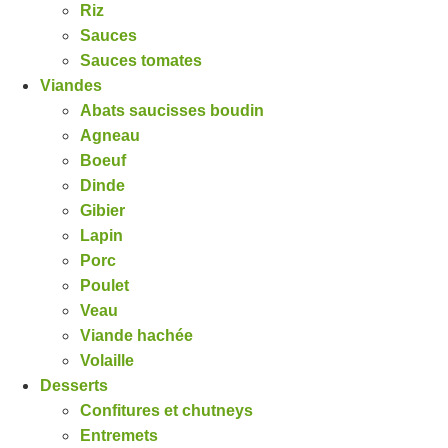
Riz
Sauces
Sauces tomates
Viandes
Abats saucisses boudin
Agneau
Boeuf
Dinde
Gibier
Lapin
Porc
Poulet
Veau
Viande hachée
Volaille
Desserts
Confitures et chutneys
Entremets