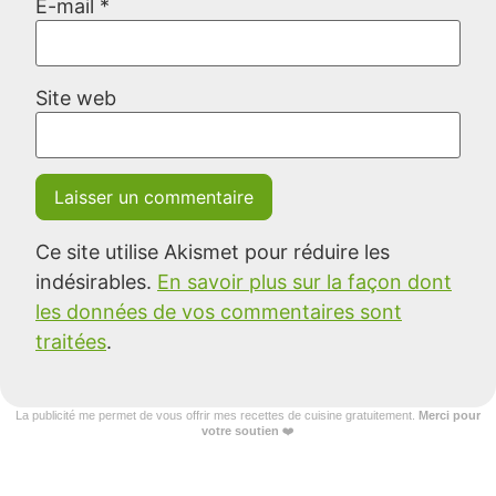
E-mail
*
Site web
Ce site utilise Akismet pour réduire les
indésirables.
En savoir plus sur la façon dont
les données de vos commentaires sont
traitées
.
La publicité me permet de vous offrir mes recettes de cuisine gratuitement.
Merci pour
votre soutien
❤️