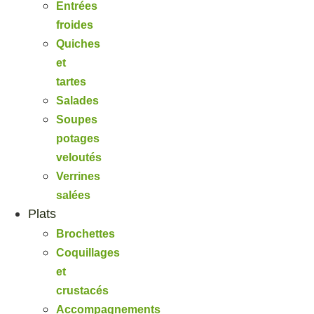
Entrées
froides
Quiches
et
tartes
Salades
Soupes
potages
veloutés
Verrines
salées
Plats
Brochettes
Coquillages
et
crustacés
Accompagnements