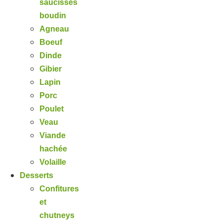
saucisses
boudin
Agneau
Boeuf
Dinde
Gibier
Lapin
Porc
Poulet
Veau
Viande
hachée
Volaille
Desserts
Confitures
et
chutneys