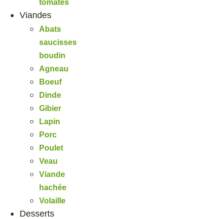
tomates
Viandes
Abats
saucisses
boudin
Agneau
Boeuf
Dinde
Gibier
Lapin
Porc
Poulet
Veau
Viande
hachée
Volaille
Desserts