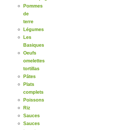
Pommes
de
terre
Légumes
Les
Basiques
Oeufs
omelettes
tortillas
Pâtes
Plats
complets
Poissons
Riz
Sauces
Sauces