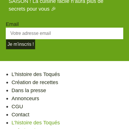
SAISON ! La cuisine facile n’aura plus de
secrets pour vous 🎉
Email
Je m'inscris !
L’histoire des Toqués
Création de recettes
Dans la presse
Annonceurs
CGU
Contact
L’histoire des Toqués