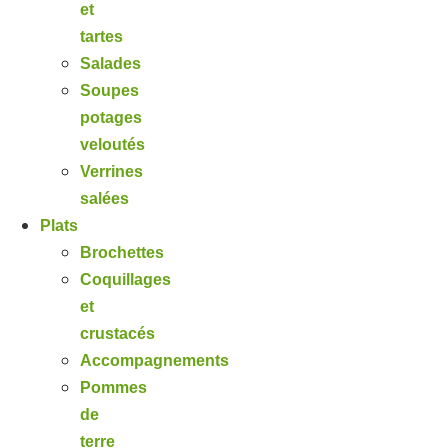
et
tartes
Salades
Soupes
potages
veloutés
Verrines
salées
Plats
Brochettes
Coquillages
et
crustacés
Accompagnements
Pommes
de
terre