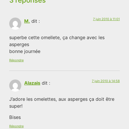
3 réponses
7 juin 2010 à 11:01
M.
dit :
superbe cette omellete, ça change avec les
asperges
bonne journée
Répondre
7 juin 2010 à 14:58
Alazais
dit :
J’adore les omelettes, aux asperges ça doit être
super!
Bises
Répondre