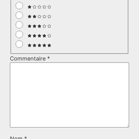
Commentaire
*
Nom
*