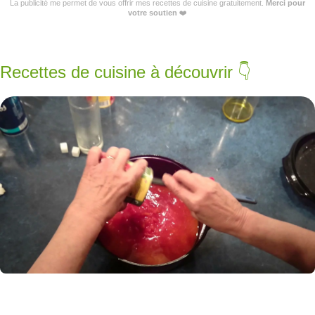
La publicité me permet de vous offrir mes recettes de cuisine gratuitement.
Merci pour
votre soutien
❤️
Recettes de cuisine à découvrir 👇