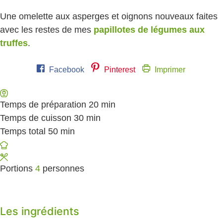
Une omelette aux asperges et oignons nouveaux faites
avec les restes de mes
papillotes de légumes aux
truffes
.
Facebook
Pinterest
Imprimer
Temps de préparation
20
minutes
min
Temps de cuisson
30
minutes
min
Temps total
50
minutes
min
Portions
4
personnes
Les ingrédients