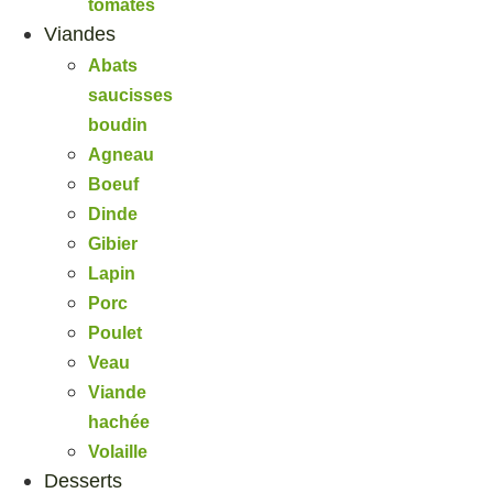
tomates
Viandes
Abats
saucisses
boudin
Agneau
Boeuf
Dinde
Gibier
Lapin
Porc
Poulet
Veau
Viande
hachée
Volaille
Desserts