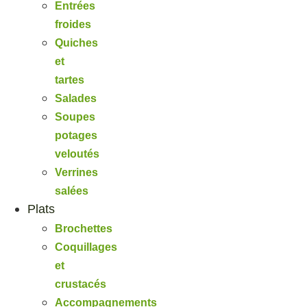
Entrées
froides
Quiches
et
tartes
Salades
Soupes
potages
veloutés
Verrines
salées
Plats
Brochettes
Coquillages
et
crustacés
Accompagnements