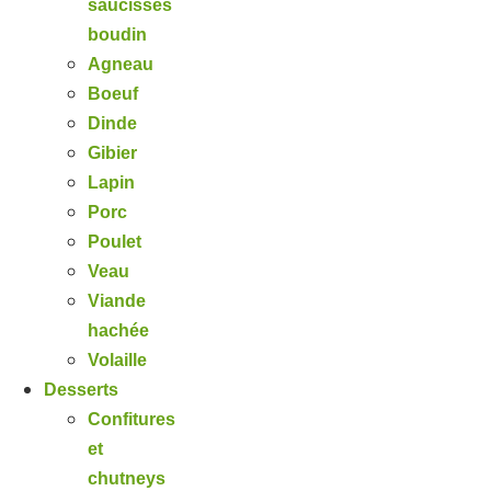
saucisses
boudin
Agneau
Boeuf
Dinde
Gibier
Lapin
Porc
Poulet
Veau
Viande
hachée
Volaille
Desserts
Confitures
et
chutneys