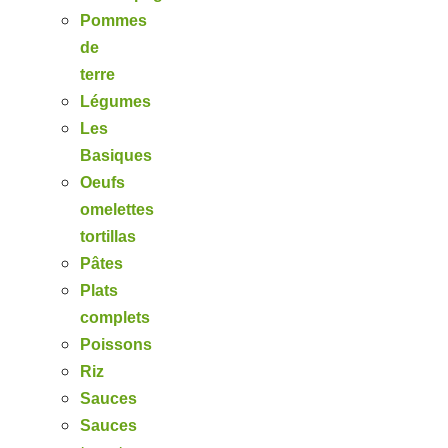
Pommes
de
terre
Légumes
Les
Basiques
Oeufs
omelettes
tortillas
Pâtes
Plats
complets
Poissons
Riz
Sauces
Sauces