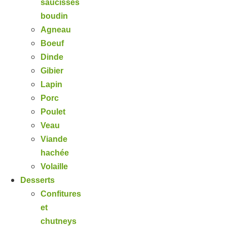
saucisses
boudin
Agneau
Boeuf
Dinde
Gibier
Lapin
Porc
Poulet
Veau
Viande
hachée
Volaille
Desserts
Confitures
et
chutneys