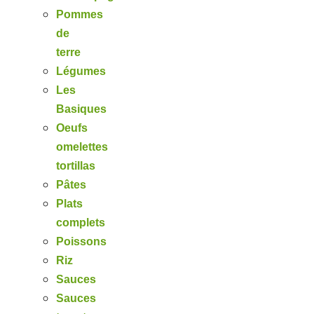
Pommes
de
terre
Légumes
Les
Basiques
Oeufs
omelettes
tortillas
Pâtes
Plats
complets
Poissons
Riz
Sauces
Sauces