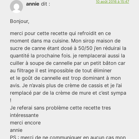
10 août 2016 à 15:47
annie
dit :
Bonjour,
merci pour cette recette qui refroidit en ce
moment dans ma cuisine. Mon sirop maison de
sucre de canne étant dosé à 50/50 j’en réduirai la
quantité la prochaine fois. je remplacerai aussi la
cuiller à soupe de cannelle par un petit bâton car
au filtrage il est impossible de tout éliminer
et le goût de cannelle est trop dominant à mon
avis. Je n’avais plus de crème de cassis et je l’ai
remplacé par de la crème de mure et c’est sympa
!
Je referai sans problème cette recette tres
intéressante
merci encore
annie
PS : merci de ne communiquer en aucun cas mon