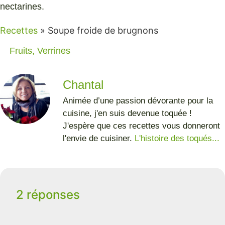
nectarines.
Recettes
»
Soupe froide de brugnons
Fruits
,
Verrines
Chantal
Animée d’une passion dévorante pour la
cuisine, j'en suis devenue toquée !
J'espère que ces recettes vous donneront
l'envie de cuisiner.
L'histoire des toqués...
2 réponses