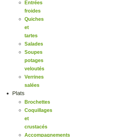
Entrées
froides
Quiches
et
tartes
Salades
Soupes
potages
veloutés
Verrines
salées
Plats
Brochettes
Coquillages
et
crustacés
Accompagnements