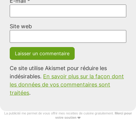
E-mail
*
Site web
Ce site utilise Akismet pour réduire les
indésirables.
En savoir plus sur la façon dont
les données de vos commentaires sont
traitées
.
La publicité me permet de vous offrir mes recettes de cuisine gratuitement.
Merci pour
votre soutien
❤️