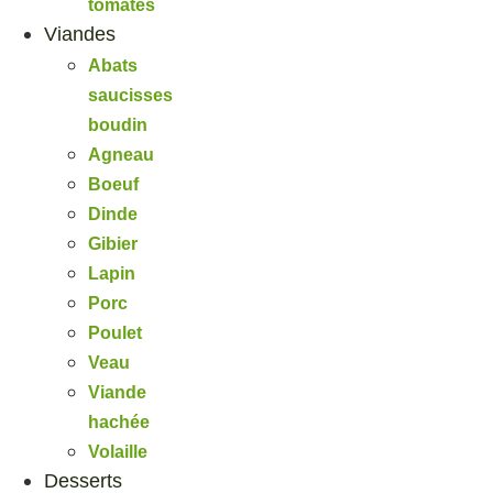
tomates
Viandes
Abats
saucisses
boudin
Agneau
Boeuf
Dinde
Gibier
Lapin
Porc
Poulet
Veau
Viande
hachée
Volaille
Desserts