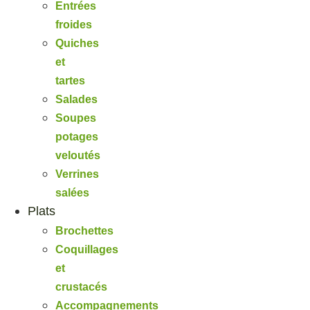
Entrées
froides
Quiches
et
tartes
Salades
Soupes
potages
veloutés
Verrines
salées
Plats
Brochettes
Coquillages
et
crustacés
Accompagnements