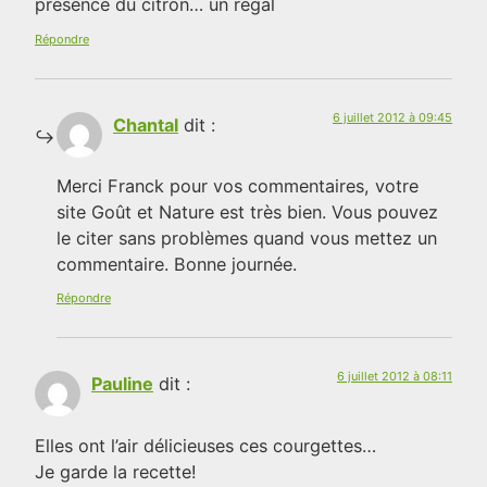
présence du citron… un régal
Répondre
6 juillet 2012 à 09:45
Chantal
dit :
Merci Franck pour vos commentaires, votre
site Goût et Nature est très bien. Vous pouvez
le citer sans problèmes quand vous mettez un
commentaire. Bonne journée.
Répondre
6 juillet 2012 à 08:11
Pauline
dit :
Elles ont l’air délicieuses ces courgettes…
Je garde la recette!