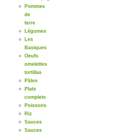
Pommes
de
terre
Légumes
Les
Basiques
Oeufs
omelettes
tortillas
Pâtes
Plats
complets
Poissons
Riz
Sauces
Sauces