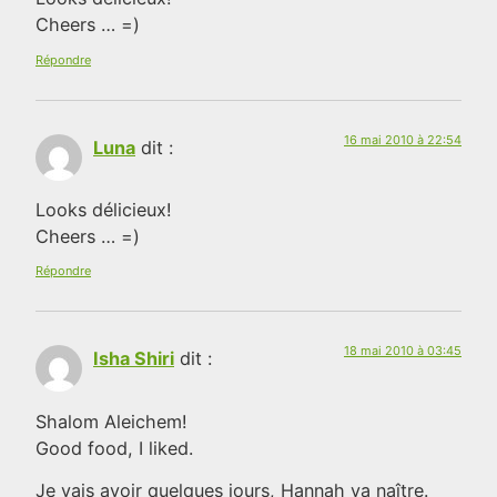
Cheers … =)
Répondre
16 mai 2010 à 22:54
Luna
dit :
Looks délicieux!
Cheers … =)
Répondre
18 mai 2010 à 03:45
Isha Shiri
dit :
Shalom Aleichem!
Good food, I liked.
Je vais avoir quelques jours, Hannah va naître.