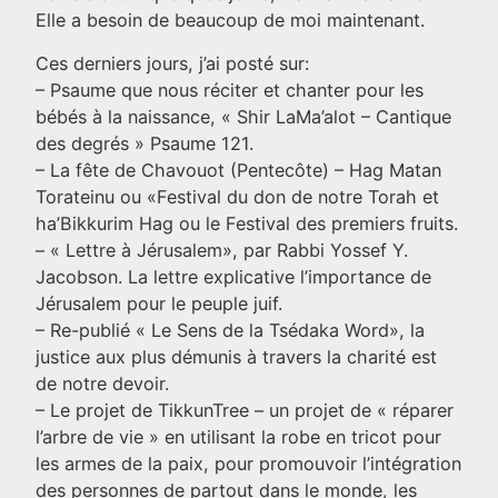
Elle a besoin de beaucoup de moi maintenant.
Ces derniers jours, j’ai posté sur:
– Psaume que nous réciter et chanter pour les
bébés à la naissance, « Shir LaMa’alot – Cantique
des degrés » Psaume 121.
– La fête de Chavouot (Pentecôte) – Hag Matan
Torateinu ou «Festival du don de notre Torah et
ha’Bikkurim Hag ou le Festival des premiers fruits.
– « Lettre à Jérusalem», par Rabbi Yossef Y.
Jacobson. La lettre explicative l’importance de
Jérusalem pour le peuple juif.
– Re-publié « Le Sens de la Tsédaka Word», la
justice aux plus démunis à travers la charité est
de notre devoir.
– Le projet de TikkunTree – un projet de « réparer
l’arbre de vie » en utilisant la robe en tricot pour
les armes de la paix, pour promouvoir l’intégration
des personnes de partout dans le monde, les