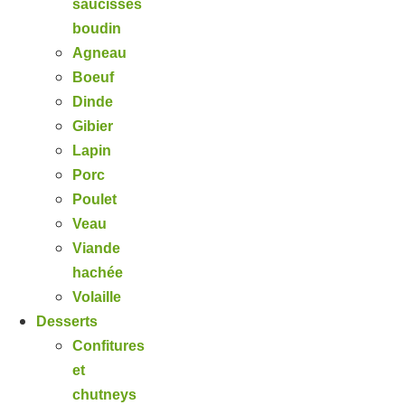
saucisses
boudin
Agneau
Boeuf
Dinde
Gibier
Lapin
Porc
Poulet
Veau
Viande
hachée
Volaille
Desserts
Confitures
et
chutneys