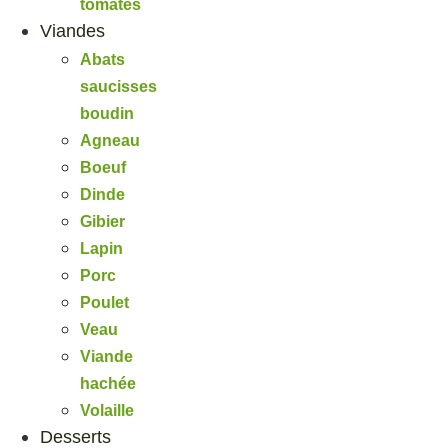
tomates
Viandes
Abats
saucisses
boudin
Agneau
Boeuf
Dinde
Gibier
Lapin
Porc
Poulet
Veau
Viande
hachée
Volaille
Desserts