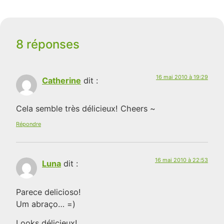
8 réponses
16 mai 2010 à 19:29
Catherine
dit :
Cela semble très délicieux! Cheers ~
Répondre
16 mai 2010 à 22:53
Luna
dit :
Parece delicioso!
Um abraço… =)
Looks délicieux!