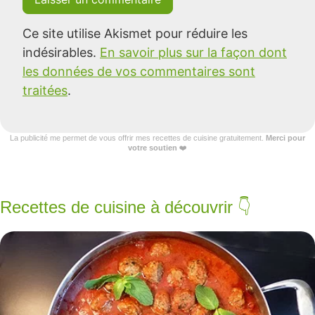
Ce site utilise Akismet pour réduire les
indésirables.
En savoir plus sur la façon dont
les données de vos commentaires sont
traitées
.
La publicité me permet de vous offrir mes recettes de cuisine gratuitement.
Merci pour
votre soutien
❤️
Recettes de cuisine à découvrir 👇