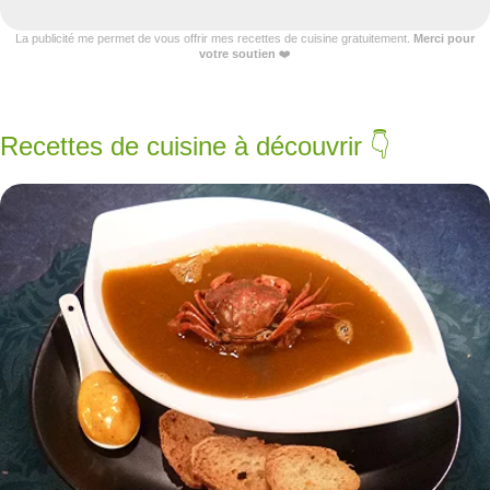
La publicité me permet de vous offrir mes recettes de cuisine gratuitement.
Merci pour
votre soutien
❤️
Recettes de cuisine à découvrir 👇