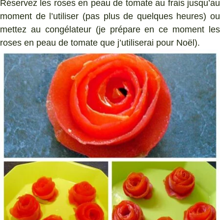
Réservez les roses en peau de tomate au frais jusqu’au
moment de l’utiliser (pas plus de quelques heures) ou
mettez au congélateur (je prépare en ce moment les
roses en peau de tomate que j’utiliserai pour Noël).