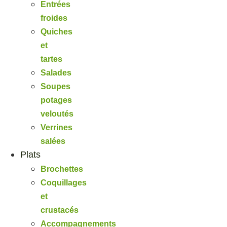
Entrées
froides
Quiches
et
tartes
Salades
Soupes
potages
veloutés
Verrines
salées
Plats
Brochettes
Coquillages
et
crustacés
Accompagnements