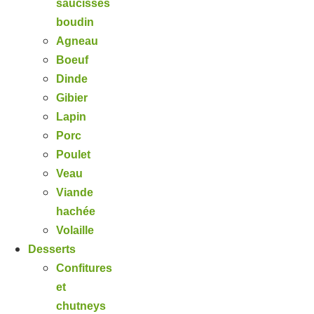
saucisses
boudin
Agneau
Boeuf
Dinde
Gibier
Lapin
Porc
Poulet
Veau
Viande
hachée
Volaille
Desserts
Confitures
et
chutneys