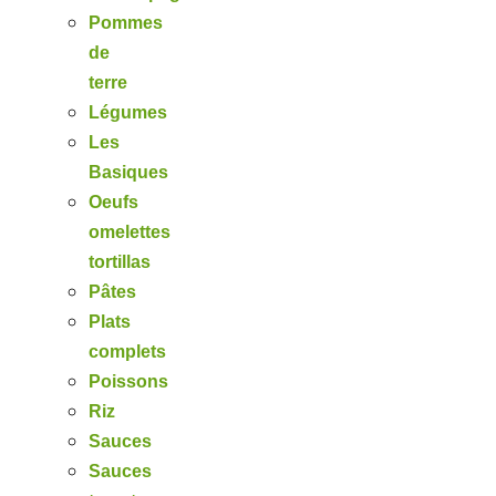
Pommes
de
terre
Légumes
Les
Basiques
Oeufs
omelettes
tortillas
Pâtes
Plats
complets
Poissons
Riz
Sauces
Sauces