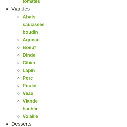
tomates
Viandes
Abats
saucisses
boudin
Agneau
Boeuf
Dinde
Gibier
Lapin
Porc
Poulet
Veau
Viande
hachée
Volaille
Desserts