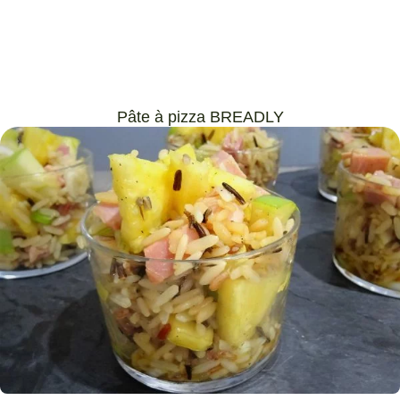
Pâte à pizza BREADLY