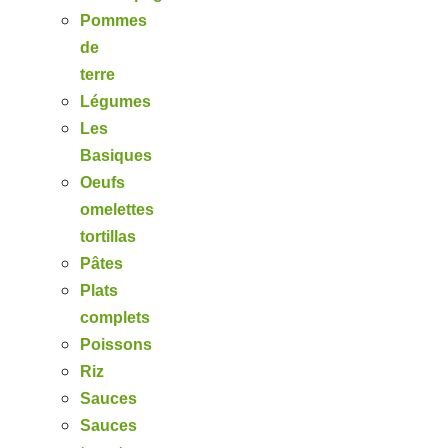
Pommes
de
terre
Légumes
Les
Basiques
Oeufs
omelettes
tortillas
Pâtes
Plats
complets
Poissons
Riz
Sauces
Sauces