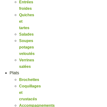
Entrées
froides
Quiches
et
tartes
Salades
Soupes
potages
veloutés
Verrines
salées
Plats
Brochettes
Coquillages
et
crustacés
Accompagnements