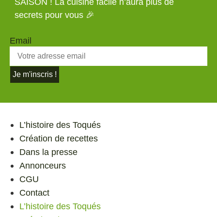
SAISON ! La cuisine facile n’aura plus de
secrets pour vous 🎉
Email
Je m'inscris !
L’histoire des Toqués
Création de recettes
Dans la presse
Annonceurs
CGU
Contact
L’histoire des Toqués