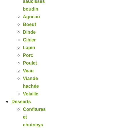
saucisses
boudin
Agneau
Boeuf
Dinde
Gibier
Lapin
Porc
Poulet
Veau
Viande
hachée
Volaille
Desserts
Confitures
et
chutneys