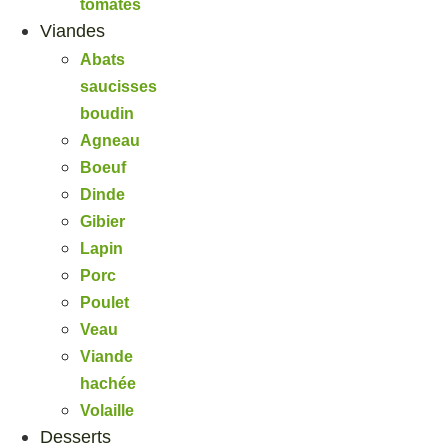
tomates
Viandes
Abats
saucisses
boudin
Agneau
Boeuf
Dinde
Gibier
Lapin
Porc
Poulet
Veau
Viande
hachée
Volaille
Desserts