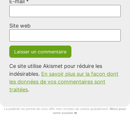
E-mail
*
Site web
Ce site utilise Akismet pour réduire les
indésirables.
En savoir plus sur la façon dont
les données de vos commentaires sont
traitées
.
La publicité me permet de vous offrir mes recettes de cuisine gratuitement.
Merci pour
votre soutien
❤️