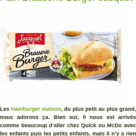
Les
Hamburger maison
, du plus petit au plus grand,
nous adorons ça. Bien sur, il nous est arrivés
comme beaucoup d’aller chez Quick ou McDo avec
les enfants puis les petits enfants, mais il n’y a rien