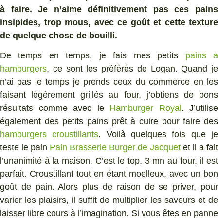
à faire. Je n’aime définitivement pas ces pains
insipides, trop mous, avec ce goût et cette texture
de quelque chose de bouilli.
De temps en temps, je fais mes petits
pains 
hamburgers
, ce sont les préférés de Logan. Quand je
n’ai pas le temps je prends ceux du commerce en les
faisant légèrement grillés au four, j’obtiens de bons
résultats comme avec le
Hamburger Royal
. J’utilise
également des petits pains prêt à cuire pour faire des
hamburgers croustillants
. Voilà quelques fois que j
teste le pain
Pain Brasserie Burger de Jacquet
et il a fait
l’unanimité à la maison. C’est le top, 3 mn au four, il est
parfait. Croustillant tout en étant moelleux, avec un bon
goût de pain. Alors plus de raison de se priver, pour
varier les plaisirs, il suffit de multiplier les saveurs et de
laisser libre cours à l’imagination. Si vous êtes en panne