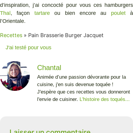
d’inspiration, j’ai concocté pour vous ces hamburgers
Thaï
, façon
tartare
ou bien encore au
poulet
à
l’Orientale.
Recettes
»
Pain Brasserie Burger Jacquet
J'ai testé pour vous
Chantal
Animée d’une passion dévorante pour la
cuisine, j'en suis devenue toquée !
J'espère que ces recettes vous donneront
l'envie de cuisiner.
L'histoire des toqués...
Laisser un commentaire