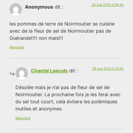
29 mai 2013 à 09:44
Anonymous
dit :
les pommes de terre de Noirmoutier se cuisine
avec de la fleur de sel de Noirmoutier pas de
Guérande!!!! non mais!!!
Répondre
29 mai 2013 à 16:50
Chantal Lascols
dit :
Désolée mais je n’ai pas de fleur de sel de
Noirmoutier. La prochaine fois je les ferai avec
du sel tout court, cela évitera les polémiques
inutiles et anonymes.
Répondre