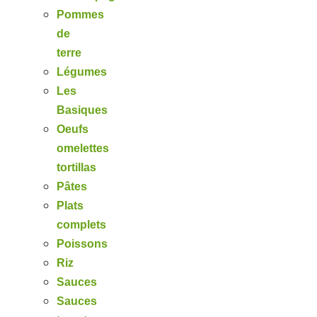
Pommes
de
terre
Légumes
Les
Basiques
Oeufs
omelettes
tortillas
Pâtes
Plats
complets
Poissons
Riz
Sauces
Sauces