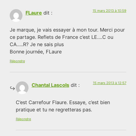
15 mars 2013 à 10:59
FLaure
dit :
Je marque, je vais essayer à mon tour. Merci pour
ce partage. Reflets de France c’est LE….C ou
CA…..R? Je ne sais plus
Bonne journée, FLaure
Répondre
15 mars 2013 à 12:57
Chantal Lascols
dit :
C’est Carrefour Flaure. Essaye, c’est bien
pratique et tu ne regretteras pas.
Répondre