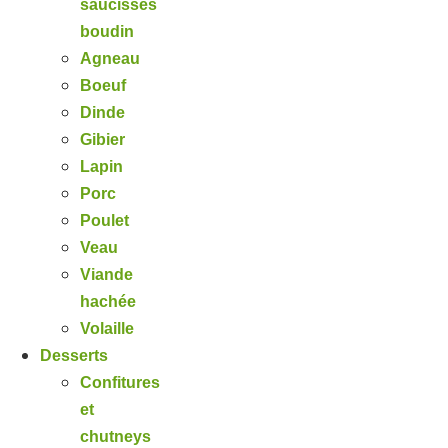
saucisses
boudin
Agneau
Boeuf
Dinde
Gibier
Lapin
Porc
Poulet
Veau
Viande
hachée
Volaille
Desserts
Confitures
et
chutneys