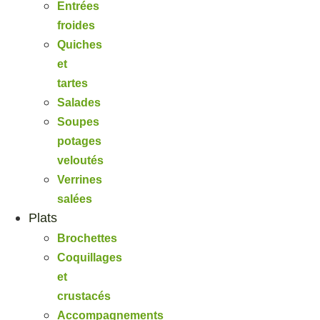
Entrées
froides
Quiches
et
tartes
Salades
Soupes
potages
veloutés
Verrines
salées
Plats
Brochettes
Coquillages
et
crustacés
Accompagnements