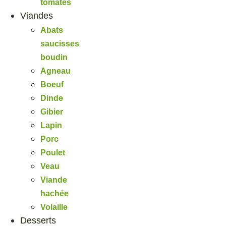
tomates
Viandes
Abats
saucisses
boudin
Agneau
Boeuf
Dinde
Gibier
Lapin
Porc
Poulet
Veau
Viande
hachée
Volaille
Desserts