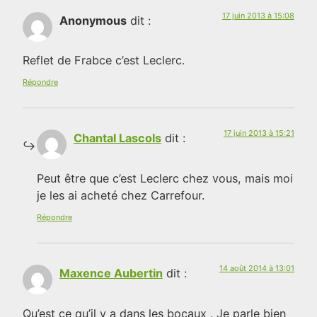
17 juin 2013 à 15:08
Anonymous
dit :
Reflet de Frabce c’est Leclerc.
Répondre
17 juin 2013 à 15:21
Chantal Lascols
dit :
Peut être que c’est Leclerc chez vous, mais moi
je les ai acheté chez Carrefour.
Répondre
14 août 2014 à 13:01
Maxence Aubertin
dit :
Qu’est ce qu’il y a dans les bocaux . Je parle bien