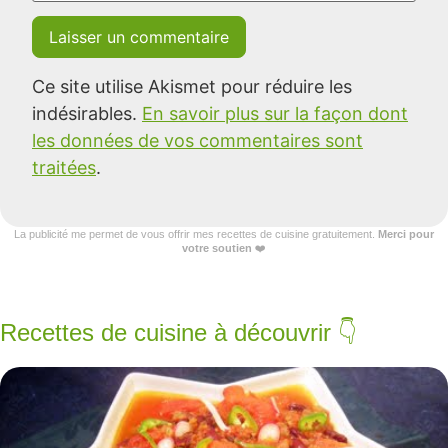
Ce site utilise Akismet pour réduire les
indésirables.
En savoir plus sur la façon dont
les données de vos commentaires sont
traitées
.
La publicité me permet de vous offrir mes recettes de cuisine gratuitement.
Merci pour
votre soutien
❤️
Recettes de cuisine à découvrir 👇