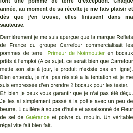
font une pomme de terre d’exception. Chaque
année, au moment de sa récolte je me fais plaisir et
dès que j’en trouve, elles finissent dans ma
sauteuse.
Dernièrement je me suis aperçue que la marque Reflets
de France du groupe Carrefour commercialisait les
pommes de terre
Primeur de Noirmoutier
en bocaux
prêts à l’emploi (A ce sujet, ce serait bien que Carrefour
mette son site à jour, le produit n’existe pas en ligne).
Bien entendu, je n’ai pas résisté a la tentation et je me
suis empressée d’en prendre 2 bocaux pour les tester.
Eh bien je peux vous garantir que je n’ai pas été déçu.
Je les ai simplement passé à la poêle avec un peu de
beurre, 1 cuillère à soupe d’huile et assaisonné de Fleur
de sel de
Guérande
et poivre du moulin. Un véritable
régal vite fait bien fait.