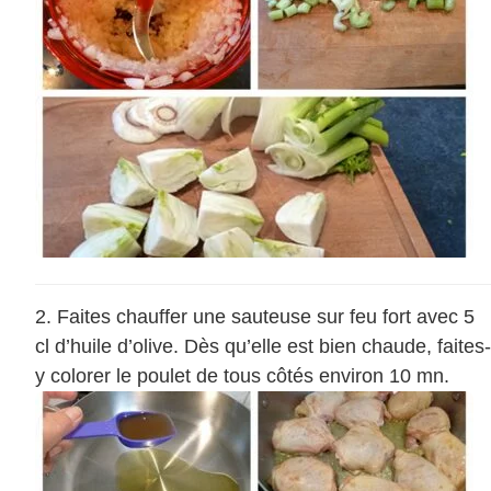
Faites chauffer une sauteuse sur feu fort avec 5
cl d’huile d’olive. Dès qu’elle est bien chaude, faites-
y colorer le poulet de tous côtés environ 10 mn.