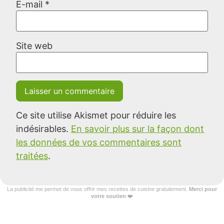
E-mail
*
Site web
Ce site utilise Akismet pour réduire les
indésirables.
En savoir plus sur la façon dont
les données de vos commentaires sont
traitées
.
La publicité me permet de vous offrir mes recettes de cuisine gratuitement.
Merci pour
votre soutien
❤️