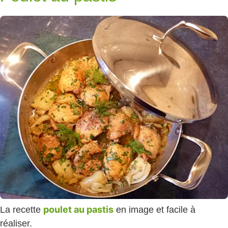
poulet au pastis
La recette
en image et facile à
réaliser.