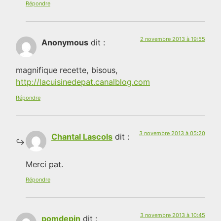
Répondre
2 novembre 2013 à 19:55
Anonymous
dit :
magnifique recette, bisous,
http://lacuisinedepat.canalblog.com
Répondre
3 novembre 2013 à 05:20
Chantal Lascols
dit :
Merci pat.
Répondre
3 novembre 2013 à 10:45
pomdepin
dit :