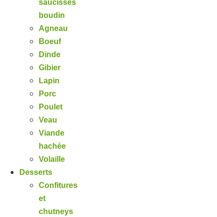
saucisses
boudin
Agneau
Boeuf
Dinde
Gibier
Lapin
Porc
Poulet
Veau
Viande
hachée
Volaille
Desserts
Confitures
et
chutneys