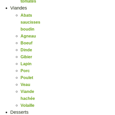
tomates
Viandes
Abats
saucisses
boudin
Agneau
Boeuf
Dinde
Gibier
Lapin
Porc
Poulet
Veau
Viande
hachée
Volaille
Desserts