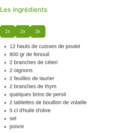
Les ingrédients
1x
2x
3x
12
hauts de cuisses de poulet
800
gr
de fenouil
2
branches de céleri
2
oignons
2
feuilles de laurier
2
branches de thym
quelques brins de persil
2
tablettes de bouillon de volaille
5
cl
d'huile d'olive
sel
poivre