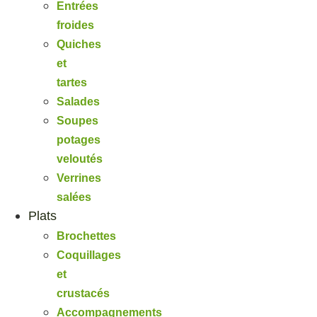
Entrées
froides
Quiches
et
tartes
Salades
Soupes
potages
veloutés
Verrines
salées
Plats
Brochettes
Coquillages
et
crustacés
Accompagnements