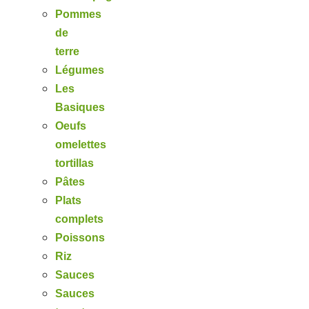
Pommes
de
terre
Légumes
Les
Basiques
Oeufs
omelettes
tortillas
Pâtes
Plats
complets
Poissons
Riz
Sauces
Sauces