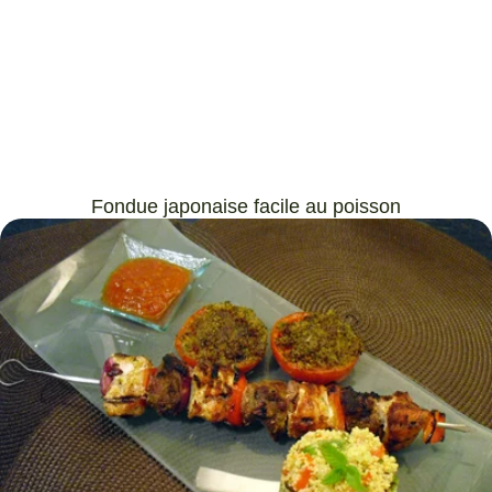
Fondue japonaise facile au poisson