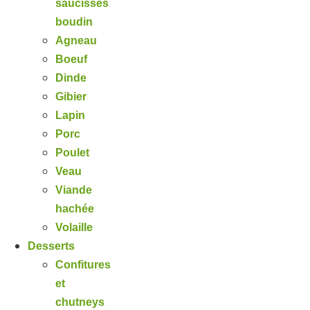
saucisses
boudin
Agneau
Boeuf
Dinde
Gibier
Lapin
Porc
Poulet
Veau
Viande
hachée
Volaille
Desserts
Confitures
et
chutneys