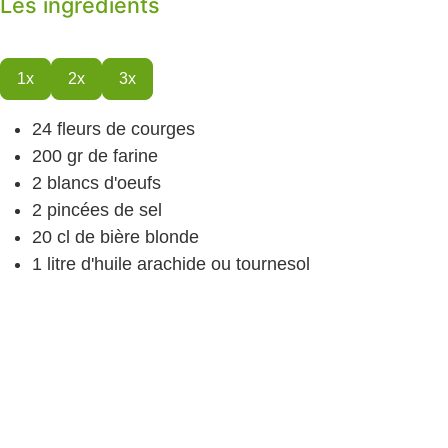
Les ingrédients
1x
2x
3x
24
fleurs de courges
200
gr
de farine
2
blancs d'oeufs
2
pincées de sel
20
cl
de bière blonde
1
litre
d'huile
arachide ou tournesol