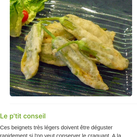
Le p'tit conseil
Ces beignets très légers doivent être déguster
rapidement si l'on veut conserver le craquant. A la