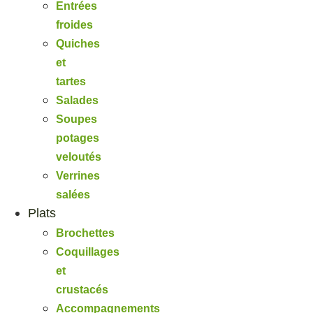
Entrées
froides
Quiches
et
tartes
Salades
Soupes
potages
veloutés
Verrines
salées
Plats
Brochettes
Coquillages
et
crustacés
Accompagnements