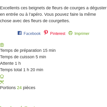
Excellents ces beignets de fleurs de courges a déguster
en entrée ou à l’apéro. Vous pouvez faire la même
chose avec des fleurs de courgettes.
Facebook
Pinterest
Imprimer
Temps de préparation
15
minutes
min
Temps de cuisson
5
minutes
min
Attente
1
heure
h
Temps total
1
heure
h
20
minutes
min
Portions
24
pièces