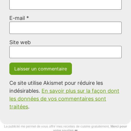
E-mail
*
Site web
Ce site utilise Akismet pour réduire les
indésirables.
En savoir plus sur la façon dont
les données de vos commentaires sont
traitées
.
La publicité me permet de vous offrir mes recettes de cuisine gratuitement.
Merci pour
votre soutien
❤️