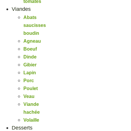
tomates
Viandes
Abats
saucisses
boudin
Agneau
Boeuf
Dinde
Gibier
Lapin
Porc
Poulet
Veau
Viande
hachée
Volaille
Desserts