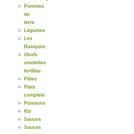
Pommes
de
terre
Légumes
Les
Basiques
Oeufs
omelettes
tortillas
Pâtes
Plats
complets
Poissons
Riz
Sauces
Sauces