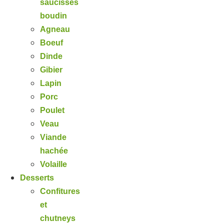
saucisses
boudin
Agneau
Boeuf
Dinde
Gibier
Lapin
Porc
Poulet
Veau
Viande
hachée
Volaille
Desserts
Confitures
et
chutneys