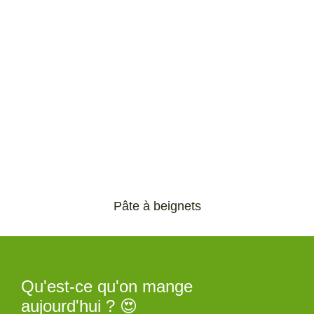
Pâte à beignets
Qu'est-ce qu'on mange
aujourd'hui ? 😍