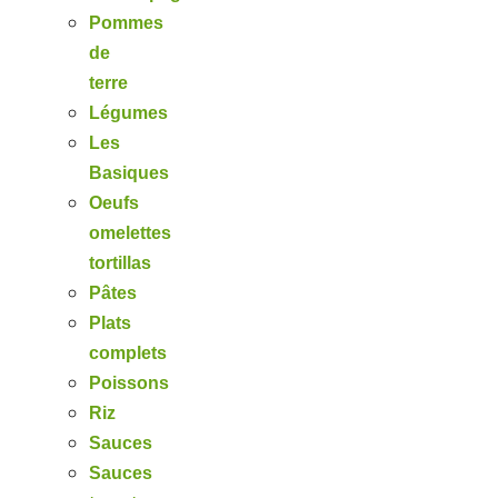
Pommes
de
terre
Légumes
Les
Basiques
Oeufs
omelettes
tortillas
Pâtes
Plats
complets
Poissons
Riz
Sauces
Sauces