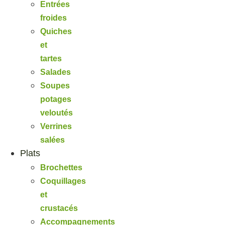
Entrées
froides
Quiches
et
tartes
Salades
Soupes
potages
veloutés
Verrines
salées
Plats
Brochettes
Coquillages
et
crustacés
Accompagnements