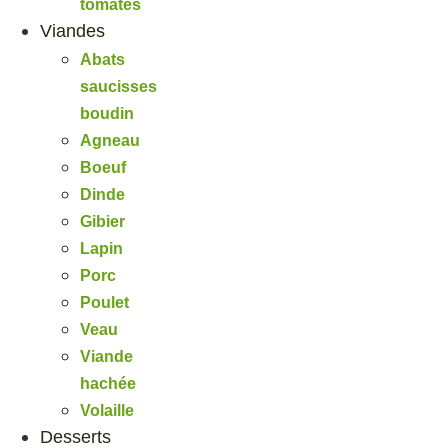
tomates
Viandes
Abats
saucisses
boudin
Agneau
Boeuf
Dinde
Gibier
Lapin
Porc
Poulet
Veau
Viande
hachée
Volaille
Desserts