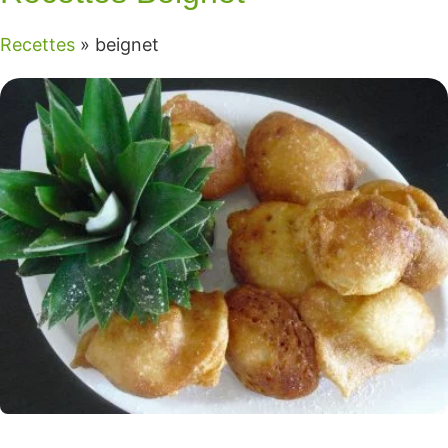
Recettes
»
beignet