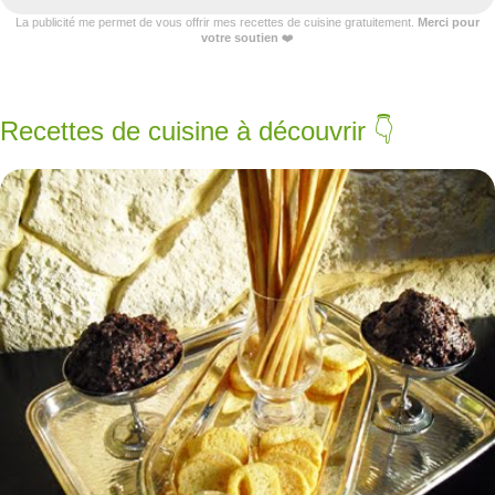
La publicité me permet de vous offrir mes recettes de cuisine gratuitement.
Merci pour
votre soutien
❤️
Recettes de cuisine à découvrir 👇