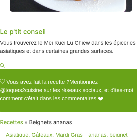
Le p'tit conseil
Vous trouverez le Mei Kuei Lu Chiew dans les épiceries
asiatiques et dans certaines grandes surfaces.
Vous avez fait la recette ?
Mentionnez
@toques2cuisine
sur les réseaux sociaux, et dîtes-moi
comment c'était dans les commentaires ❤️
Recettes
»
Beignets ananas
Asiatique
,
Gâteaux
,
Mardi Gras
ananas
,
beignet