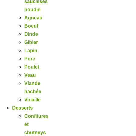
saucisses
boudin
Agneau
Boeuf
Dinde
Gibier
Lapin
Porc
Poulet
Veau
Viande
hachée
Volaille
Desserts
Confitures
et
chutneys