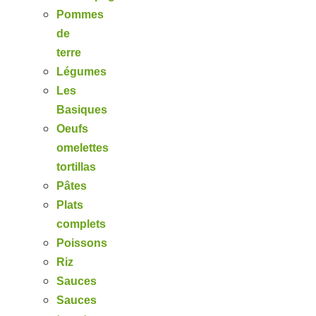
Pommes
de
terre
Légumes
Les
Basiques
Oeufs
omelettes
tortillas
Pâtes
Plats
complets
Poissons
Riz
Sauces
Sauces