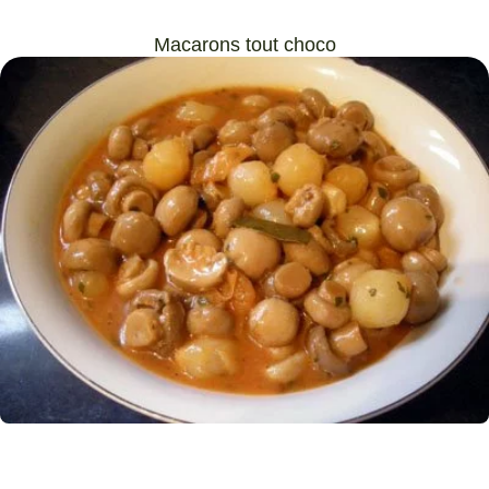
Macarons tout choco