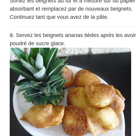
Sortez les beignets au fur et à mesure sur du papier
absorbant et remplacez par de nouveaux beignets.
Continuez tant que vous avez de la pâte.
Servez les beignets ananas tièdes après les avoir
poudré de sucre glace.