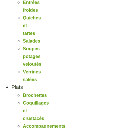
Entrées
froides
Quiches
et
tartes
Salades
Soupes
potages
veloutés
Verrines
salées
Plats
Brochettes
Coquillages
et
crustacés
Accompagnements