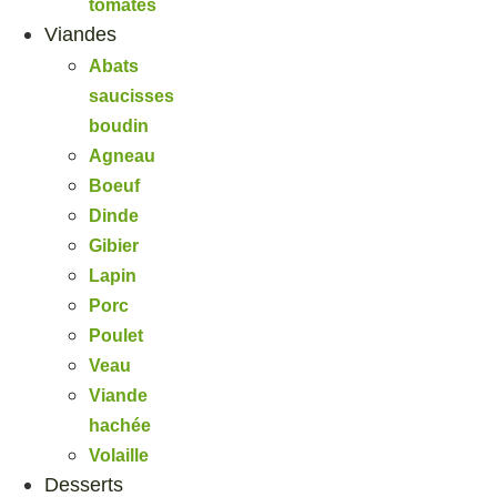
tomates
Viandes
Abats
saucisses
boudin
Agneau
Boeuf
Dinde
Gibier
Lapin
Porc
Poulet
Veau
Viande
hachée
Volaille
Desserts