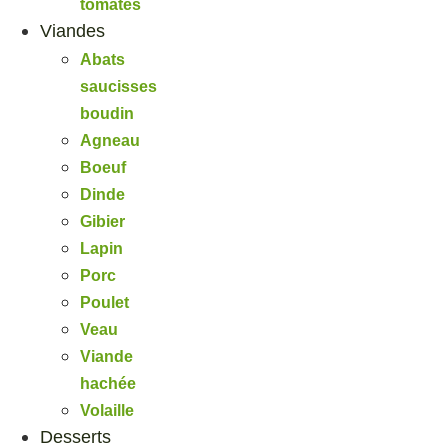
tomates
Viandes
Abats
saucisses
boudin
Agneau
Boeuf
Dinde
Gibier
Lapin
Porc
Poulet
Veau
Viande
hachée
Volaille
Desserts