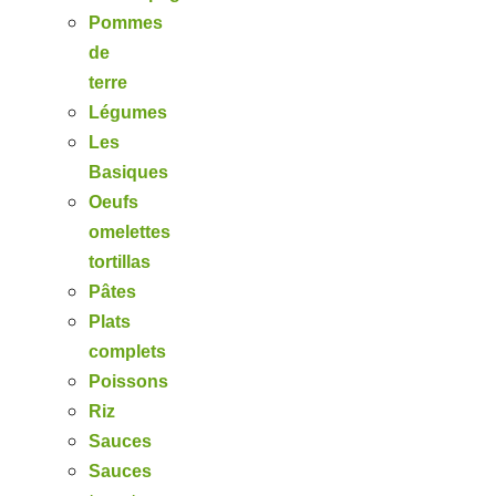
Pommes
de
terre
Légumes
Les
Basiques
Oeufs
omelettes
tortillas
Pâtes
Plats
complets
Poissons
Riz
Sauces
Sauces