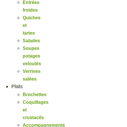
Entrées
froides
Quiches
et
tartes
Salades
Soupes
potages
veloutés
Verrines
salées
Plats
Brochettes
Coquillages
et
crustacés
Accompagnements