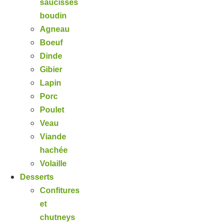
saucisses
boudin
Agneau
Boeuf
Dinde
Gibier
Lapin
Porc
Poulet
Veau
Viande
hachée
Volaille
Desserts
Confitures
et
chutneys