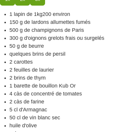
1
lapin
de 1kg200 environ
150
g
de lardons
allumettes fumés
500
g
de champignons de Paris
300
g
d'oignons
grelots frais ou surgelés
50
g
de beurre
quelques brins de persil
2
carottes
2
feuilles de laurier
2
brins de thym
1
barette de bouillon
Kub Or
4
càs
de concentré de tomates
2
càs
de farine
5
cl
d'Armagnac
50
cl
de vin blanc sec
huile d'olive