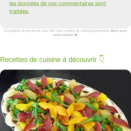
les données de vos commentaires sont
traitées
.
La publicité me permet de vous offrir mes recettes de cuisine gratuitement.
Merci pour
votre soutien
❤️
Recettes de cuisine à découvrir 👇