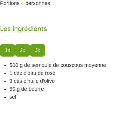
Portions
4
personnes
Les ingrédients
1x
2x
3x
500
g
de semoule de couscous
moyenne
1
càc
d'eau de rose
3
càs
d'huile d'olive
50
g
de beurre
sel