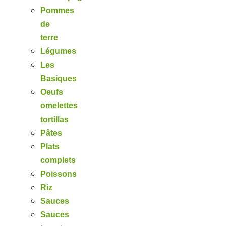
Pommes
de
terre
Légumes
Les
Basiques
Oeufs
omelettes
tortillas
Pâtes
Plats
complets
Poissons
Riz
Sauces
Sauces