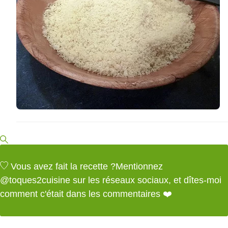
Vous avez fait la recette ?
Mentionnez
@toques2cuisine
sur les réseaux sociaux, et dîtes-moi
comment c'était dans les commentaires ❤️