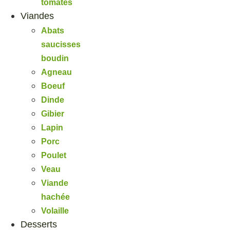
tomates
Viandes
Abats
saucisses
boudin
Agneau
Boeuf
Dinde
Gibier
Lapin
Porc
Poulet
Veau
Viande
hachée
Volaille
Desserts