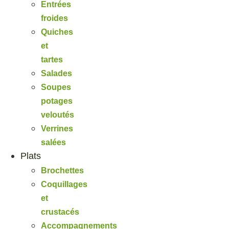
Entrées
froides
Quiches
et
tartes
Salades
Soupes
potages
veloutés
Verrines
salées
Plats
Brochettes
Coquillages
et
crustacés
Accompagnements