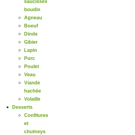
saucisses
boudin
Agneau
Boeuf
Dinde
Gibier
Lapin
Porc
Poulet
Veau
Viande
hachée
Volaille
Desserts
Confitures
et
chutneys