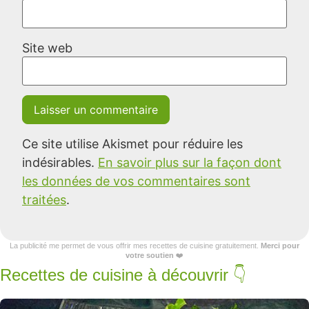
Site web
Ce site utilise Akismet pour réduire les
indésirables.
En savoir plus sur la façon dont
les données de vos commentaires sont
traitées
.
La publicité me permet de vous offrir mes recettes de cuisine gratuitement.
Merci pour
votre soutien
❤️
Recettes de cuisine à découvrir 👇