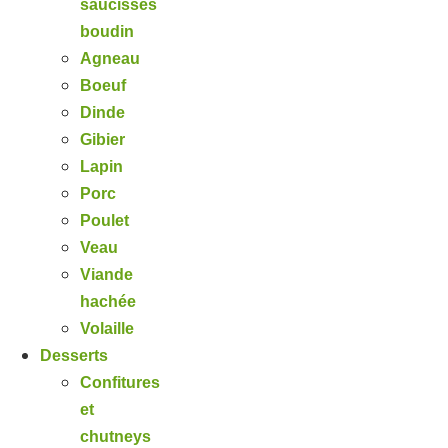
saucisses
boudin
Agneau
Boeuf
Dinde
Gibier
Lapin
Porc
Poulet
Veau
Viande
hachée
Volaille
Desserts
Confitures
et
chutneys