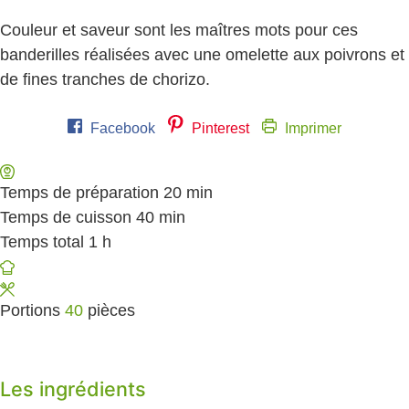
Couleur et saveur sont les maîtres mots pour ces
banderilles réalisées avec une omelette aux poivrons et
de fines tranches de chorizo.
Facebook
Pinterest
Imprimer
Temps de préparation
20
minutes
min
Temps de cuisson
40
minutes
min
Temps total
1
heure
h
Portions
40
pièces
Les ingrédients