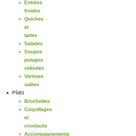
Entrées
froides
Quiches
et
tartes
Salades
Soupes
potages
veloutés
Verrines
salées
Plats
Brochettes
Coquillages
et
crustacés
Accompagnements