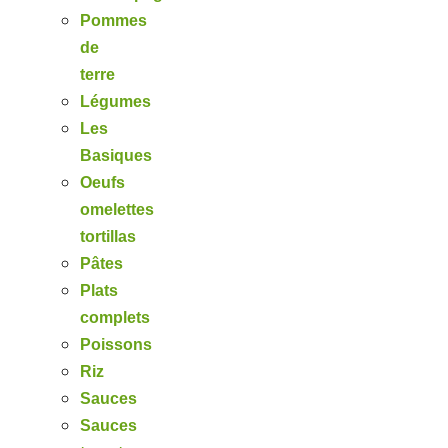
Pommes
de
terre
Légumes
Les
Basiques
Oeufs
omelettes
tortillas
Pâtes
Plats
complets
Poissons
Riz
Sauces
Sauces