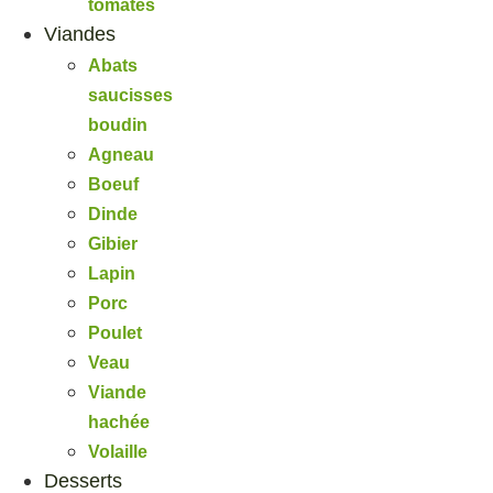
tomates
Viandes
Abats
saucisses
boudin
Agneau
Boeuf
Dinde
Gibier
Lapin
Porc
Poulet
Veau
Viande
hachée
Volaille
Desserts