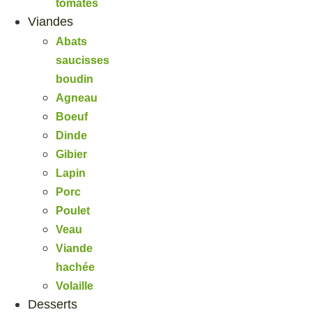
tomates
Viandes
Abats
saucisses
boudin
Agneau
Boeuf
Dinde
Gibier
Lapin
Porc
Poulet
Veau
Viande
hachée
Volaille
Desserts