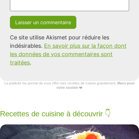
Ce site utilise Akismet pour réduire les
indésirables.
En savoir plus sur la façon dont
les données de vos commentaires sont
traitées
.
La publicité me permet de vous offrir mes recettes de cuisine gratuitement.
Merci pour
votre soutien
❤️
Recettes de cuisine à découvrir 👇