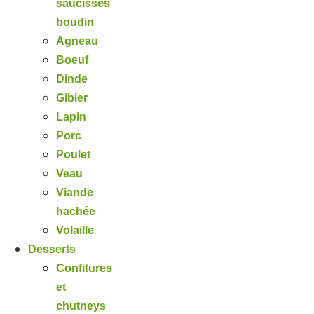
saucisses
boudin
Agneau
Boeuf
Dinde
Gibier
Lapin
Porc
Poulet
Veau
Viande
hachée
Volaille
Desserts
Confitures
et
chutneys