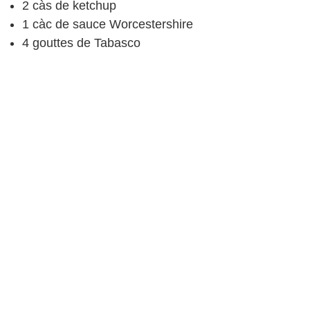
2
càs
de ketchup
1
càc
de sauce Worcestershire
4
gouttes de Tabasco