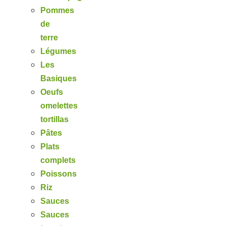
Pommes
de
terre
Légumes
Les
Basiques
Oeufs
omelettes
tortillas
Pâtes
Plats
complets
Poissons
Riz
Sauces
Sauces