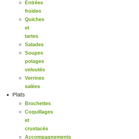
Entrées
froides
Quiches
et
tartes
Salades
Soupes
potages
veloutés
Verrines
salées
Plats
Brochettes
Coquillages
et
crustacés
Accompagnements