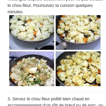
le chou-fleur. Poursuivez la cuisson quelques
minutes.
Servez le chou fleur poêlé bien chaud en
accompagnement d’un rôti de bœuf ou de porc, ou