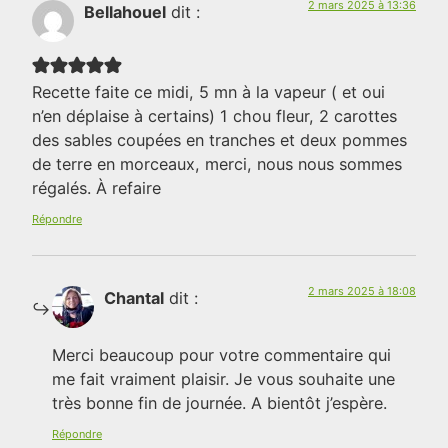
2 mars 2025 à 13:36
Bellahouel
dit :
Recette faite ce midi, 5 mn à la vapeur ( et oui
n’en déplaise à certains) 1 chou fleur, 2 carottes
des sables coupées en tranches et deux pommes
de terre en morceaux, merci, nous nous sommes
régalés. À refaire
Répondre
2 mars 2025 à 18:08
Chantal
dit :
Merci beaucoup pour votre commentaire qui
me fait vraiment plaisir. Je vous souhaite une
très bonne fin de journée. A bientôt j’espère.
Répondre