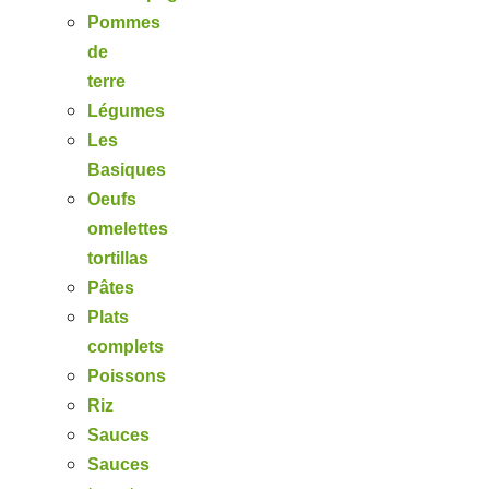
Pommes
de
terre
Légumes
Les
Basiques
Oeufs
omelettes
tortillas
Pâtes
Plats
complets
Poissons
Riz
Sauces
Sauces