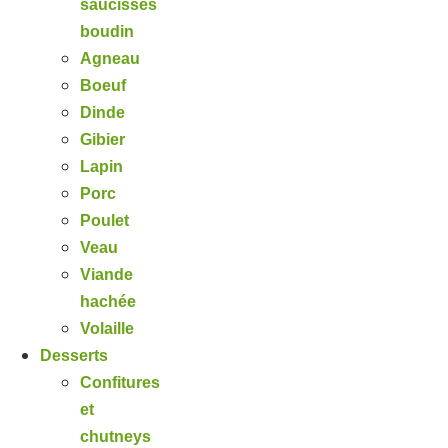
saucisses
boudin
Agneau
Boeuf
Dinde
Gibier
Lapin
Porc
Poulet
Veau
Viande
hachée
Volaille
Desserts
Confitures
et
chutneys