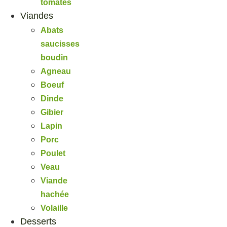
tomates
Viandes
Abats
saucisses
boudin
Agneau
Boeuf
Dinde
Gibier
Lapin
Porc
Poulet
Veau
Viande
hachée
Volaille
Desserts