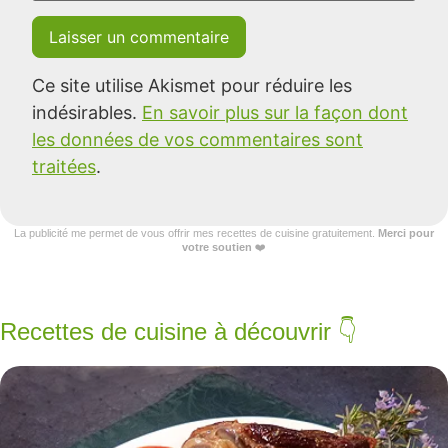
Ce site utilise Akismet pour réduire les
indésirables.
En savoir plus sur la façon dont
les données de vos commentaires sont
traitées
.
La publicité me permet de vous offrir mes recettes de cuisine gratuitement.
Merci pour
votre soutien
❤️
Recettes de cuisine à découvrir 👇