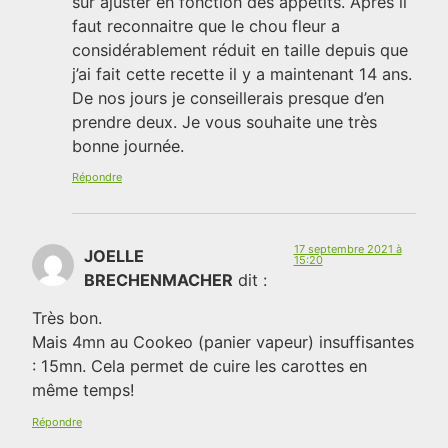
sur ajuster en fonction des appétits. Après il
faut reconnaitre que le chou fleur a
considérablement réduit en taille depuis que
j’ai fait cette recette il y a maintenant 14 ans.
De nos jours je conseillerais presque d’en
prendre deux. Je vous souhaite une très
bonne journée.
Répondre
17 septembre 2021 à
JOELLE
15:20
BRECHENMACHER
dit :
Très bon.
Mais 4mn au Cookeo (panier vapeur) insuffisantes
: 15mn. Cela permet de cuire les carottes en
même temps!
Répondre