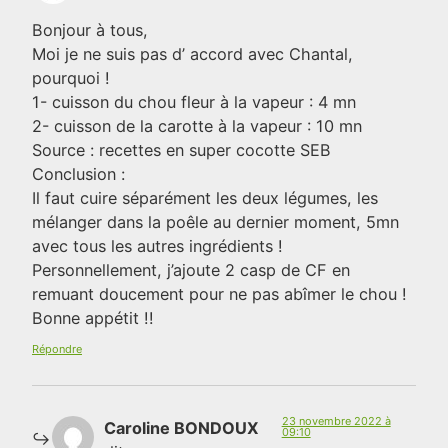
Bonjour à tous,
Moi je ne suis pas d’ accord avec Chantal,
pourquoi !
1- cuisson du chou fleur à la vapeur : 4 mn
2- cuisson de la carotte à la vapeur : 10 mn
Source : recettes en super cocotte SEB
Conclusion :
Il faut cuire séparément les deux légumes, les
mélanger dans la poêle au dernier moment, 5mn
avec tous les autres ingrédients !
Personnellement, j’ajoute 2 casp de CF en
remuant doucement pour ne pas abîmer le chou !
Bonne appétit !!
Répondre
23 novembre 2022 à
Caroline BONDOUX
09:10