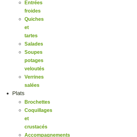
Entrées
froides
Quiches
et
tartes
Salades
Soupes
potages
veloutés
Verrines
salées
Plats
Brochettes
Coquillages
et
crustacés
Accompagnements