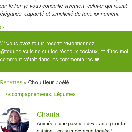
sur le lien je vous conseille vivement celui-ci qui réunit
élégance, capacité et simplicité de fonctionnement.
Vous avez fait la recette ?
Mentionnez
@toques2cuisine
sur les réseaux sociaux, et dîtes-moi
comment c'était dans les commentaires ❤️
Recettes
»
Chou fleur poêlé
Accompagnements
,
Légumes
Chantal
Animée d’une passion dévorante pour la
cuisine, j'en suis devenue toquée !