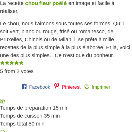
chou fleur poêlé
La recette
en image et facile à
réaliser.
Le chou, nous l’aimons sous toutes ses formes. Qu’il
soit vert, blanc ou rouge, frisé ou romanesco, de
Bruxelles, Chinois ou de Milan, il se prête à mille
recettes de la plus simple à la plus élaborée. Et là, voici
une des plus simples…Ce n’est que du bonheur.
5
from
2
votes
Facebook
Pinterest
Imprimer
Temps de préparation
15
minutes
min
Temps de cuisson
35
minutes
min
Temps total
50
minutes
min