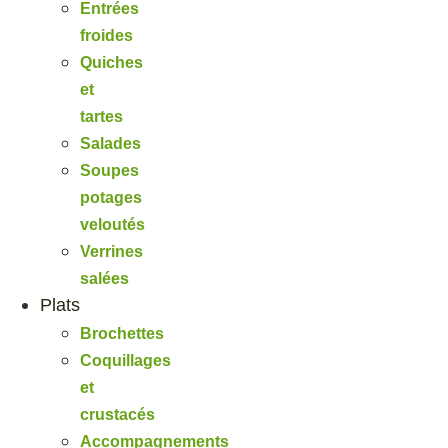
Entrées
froides
Quiches
et
tartes
Salades
Soupes
potages
veloutés
Verrines
salées
Plats
Brochettes
Coquillages
et
crustacés
Accompagnements