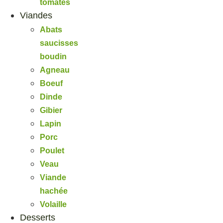
tomates
Viandes
Abats
saucisses
boudin
Agneau
Boeuf
Dinde
Gibier
Lapin
Porc
Poulet
Veau
Viande
hachée
Volaille
Desserts