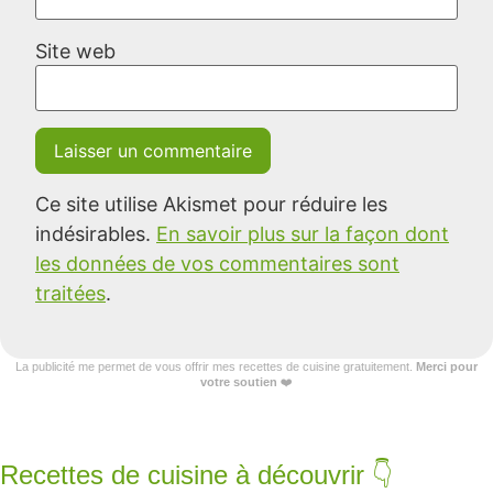
Site web
Ce site utilise Akismet pour réduire les
indésirables.
En savoir plus sur la façon dont
les données de vos commentaires sont
traitées
.
La publicité me permet de vous offrir mes recettes de cuisine gratuitement.
Merci pour
votre soutien
❤️
Recettes de cuisine à découvrir 👇