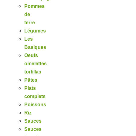
Pommes
de
terre
Légumes
Les
Basiques
Oeufs
omelettes
tortillas
Pâtes
Plats
complets
Poissons
Riz
Sauces
Sauces