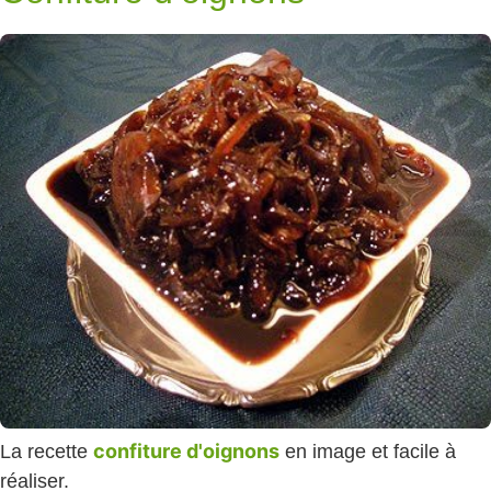
confiture d'oignons
La recette
en image et facile à
réaliser.