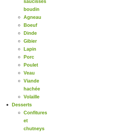
saucisses
boudin
Agneau
Boeuf
Dinde
Gibier
Lapin
Porc
Poulet
Veau
Viande
hachée
Volaille
Desserts
Confitures
et
chutneys