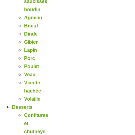
saucisses
boudin
Agneau
Boeuf
Dinde
Gibier
Lapin
Porc
Poulet
Veau
Viande
hachée
Volaille
Desserts
Confitures
et
chutneys