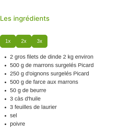
Les ingrédients
1x
2x
3x
2
gros filets de dinde
2 kg environ
500
g
de marrons
surgelés Picard
250
g
d'oignons
surgelés Picard
500
g
de farce aux marrons
50
g
de beurre
3
càs
d'huile
3
feuilles de laurier
sel
poivre