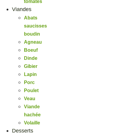
tomates
Viandes
Abats
saucisses
boudin
Agneau
Boeuf
Dinde
Gibier
Lapin
Porc
Poulet
Veau
Viande
hachée
Volaille
Desserts