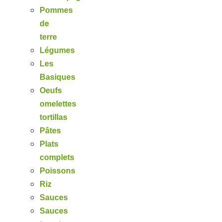
Pommes
de
terre
Légumes
Les
Basiques
Oeufs
omelettes
tortillas
Pâtes
Plats
complets
Poissons
Riz
Sauces
Sauces