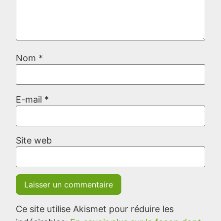
Nom
*
E-mail
*
Site web
Ce site utilise Akismet pour réduire les