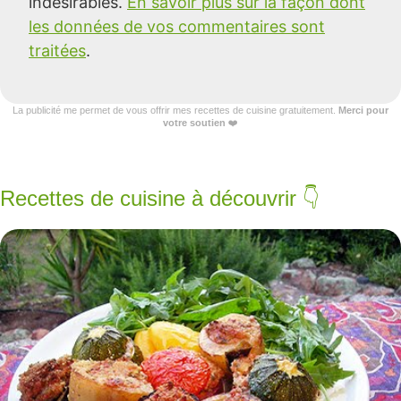
indésirables.
En savoir plus sur la façon dont
les données de vos commentaires sont
traitées
.
La publicité me permet de vous offrir mes recettes de cuisine gratuitement.
Merci pour
votre soutien
❤️
Recettes de cuisine à découvrir 👇