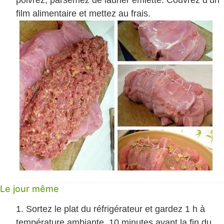
poivrez, parsemez de laurier émietté. Couvrez d’un
film alimentaire et mettez au frais.
Le jour même
Sortez le plat du réfrigérateur et gardez 1 h à
température ambiante. 10 minutes avant la fin du