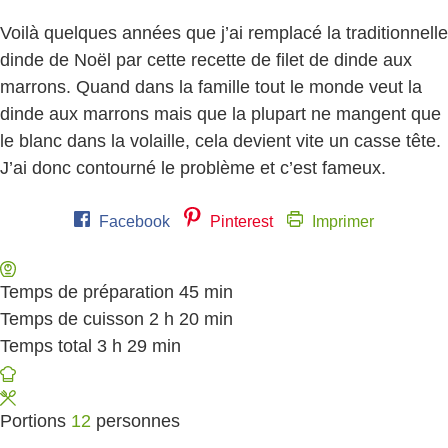
Voilà quelques années que j’ai remplacé la traditionnelle
dinde de Noël par cette recette de filet de dinde aux
marrons. Quand dans la famille tout le monde veut la
dinde aux marrons mais que la plupart ne mangent que
le blanc dans la volaille, cela devient vite un casse tête.
J’ai donc contourné le problème et c’est fameux.
Facebook
Pinterest
Imprimer
Temps de préparation
45
minutes
min
Temps de cuisson
2
heures
h
20
minutes
min
Temps total
3
heures
h
29
minutes
min
Portions
12
personnes