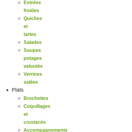
Entrées
froides
Quiches
et
tartes
Salades
Soupes
potages
veloutés
Verrines
salées
Plats
Brochettes
Coquillages
et
crustacés
Accompagnements