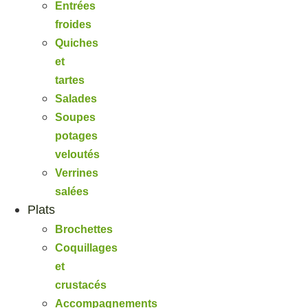
Entrées
froides
Quiches
et
tartes
Salades
Soupes
potages
veloutés
Verrines
salées
Plats
Brochettes
Coquillages
et
crustacés
Accompagnements