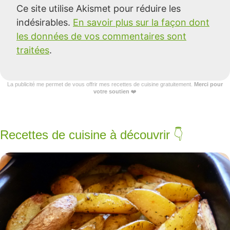
Ce site utilise Akismet pour réduire les
indésirables.
En savoir plus sur la façon dont
les données de vos commentaires sont
traitées
.
La publicité me permet de vous offrir mes recettes de cuisine gratuitement.
Merci pour
votre soutien
❤️
Recettes de cuisine à découvrir 👇