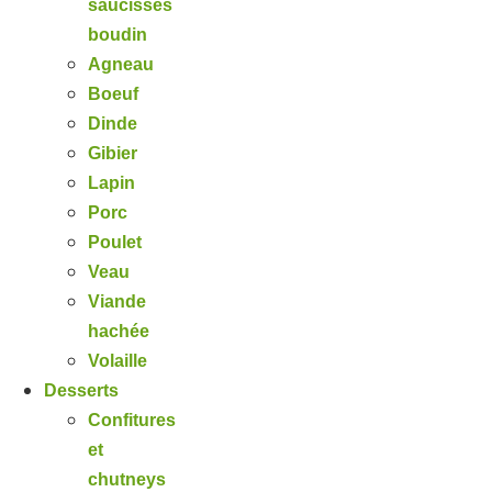
saucisses
boudin
Agneau
Boeuf
Dinde
Gibier
Lapin
Porc
Poulet
Veau
Viande
hachée
Volaille
Desserts
Confitures
et
chutneys