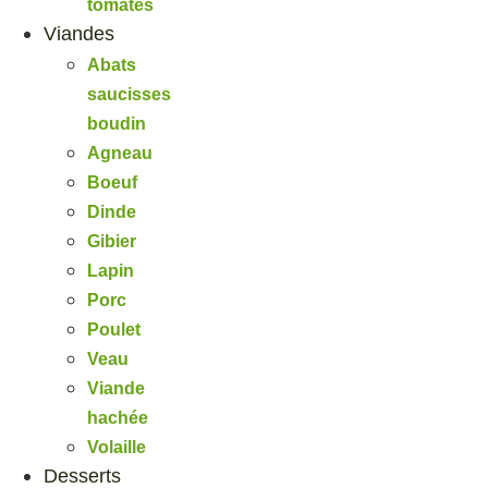
tomates
Viandes
Abats
saucisses
boudin
Agneau
Boeuf
Dinde
Gibier
Lapin
Porc
Poulet
Veau
Viande
hachée
Volaille
Desserts