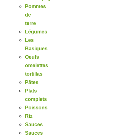
Pommes
de
terre
Légumes
Les
Basiques
Oeufs
omelettes
tortillas
Pâtes
Plats
complets
Poissons
Riz
Sauces
Sauces