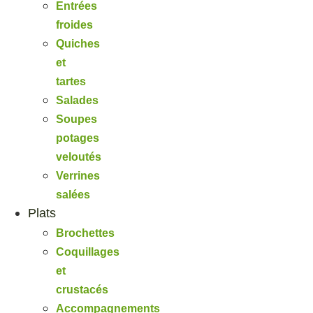
Entrées
froides
Quiches
et
tartes
Salades
Soupes
potages
veloutés
Verrines
salées
Plats
Brochettes
Coquillages
et
crustacés
Accompagnements