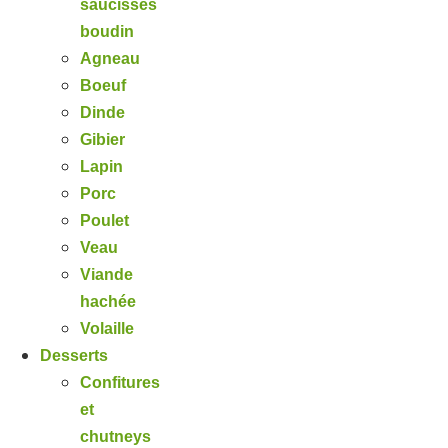
saucisses
boudin
Agneau
Boeuf
Dinde
Gibier
Lapin
Porc
Poulet
Veau
Viande
hachée
Volaille
Desserts
Confitures
et
chutneys