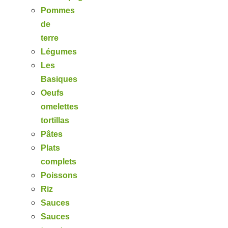
Pommes
de
terre
Légumes
Les
Basiques
Oeufs
omelettes
tortillas
Pâtes
Plats
complets
Poissons
Riz
Sauces
Sauces