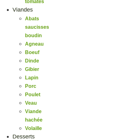
tomates
Viandes
Abats
saucisses
boudin
Agneau
Boeuf
Dinde
Gibier
Lapin
Porc
Poulet
Veau
Viande
hachée
Volaille
Desserts