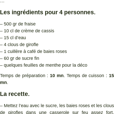
…
Les ingrédients pour 4 personnes.
– 500 gr de fraise
– 10 cl de crème de cassis
– 15 cl d’eau
– 4 clous de girofle
– 1 cuillère à café de baies roses
– 60 gr de sucre fin
– quelques feuilles de menthe pour la déco
Temps de préparation :
10 mn
. Temps de cuisson :
1
mn
.
La recette.
– Mettez l’eau avec le sucre, les baies roses et les clous
de girofles dans une casserole sur feu assez fort.