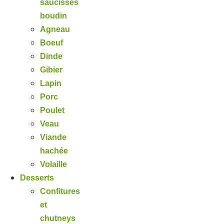
saucisses
boudin
Agneau
Boeuf
Dinde
Gibier
Lapin
Porc
Poulet
Veau
Viande
hachée
Volaille
Desserts
Confitures
et
chutneys