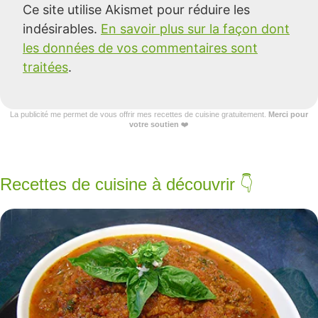
Ce site utilise Akismet pour réduire les
indésirables.
En savoir plus sur la façon dont
les données de vos commentaires sont
traitées
.
La publicité me permet de vous offrir mes recettes de cuisine gratuitement.
Merci pour
votre soutien
❤️
Recettes de cuisine à découvrir 👇