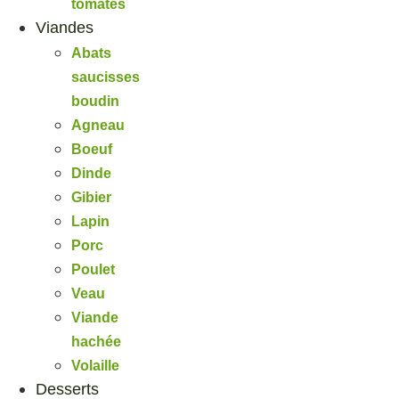
tomates
Viandes
Abats
saucisses
boudin
Agneau
Boeuf
Dinde
Gibier
Lapin
Porc
Poulet
Veau
Viande
hachée
Volaille
Desserts