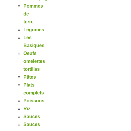
Pommes
de
terre
Légumes
Les
Basiques
Oeufs
omelettes
tortillas
Pâtes
Plats
complets
Poissons
Riz
Sauces
Sauces