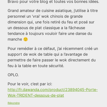
Bravo pour votre blog et toutes vos bonnes idées.
Grand amateur de cuisine asiatique, j’utilise à titre
personnel un ‘vrai’ wok chinois de grande
dimension qui, une fois retiré du feu et posé sur
un dessous de plat classique a la fâcheuse
tendance à toujours vouloir faire une danse du
manche 🙂
Pour remédier à ce défaut, j’ai récemment créé un
support de wok de table qui a l’avantage de
permettre de faire passer le wok directement du
feu à la table en toute sécurité.
OPLO.
Pour le voir, c’est par ici:
http://fr.dawanda.com/product/23894045-Porte-
Wok-TRIDENT-dessous-de-plat
Répondre