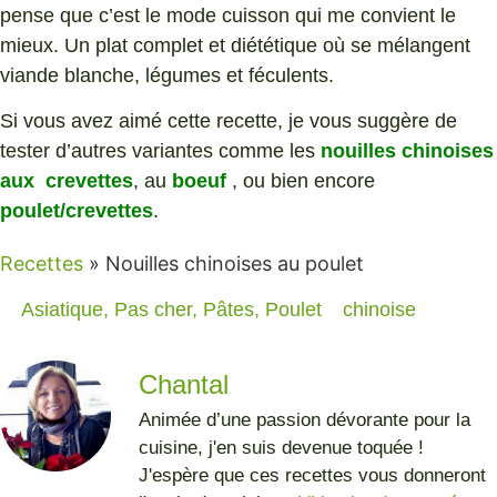
pense que c’est le mode cuisson qui me convient le
mieux. Un plat complet et diététique où se mélangent
viande blanche, légumes et féculents.
Si vous avez aimé cette recette, je vous suggère de
tester d’autres variantes comme les
nouilles chinoises
aux crevettes
, au
boeuf
, ou bien encore
poulet/crevettes
.
Recettes
»
Nouilles chinoises au poulet
Asiatique
,
Pas cher
,
Pâtes
,
Poulet
chinoise
Chantal
Animée d’une passion dévorante pour la
cuisine, j'en suis devenue toquée !
J'espère que ces recettes vous donneront