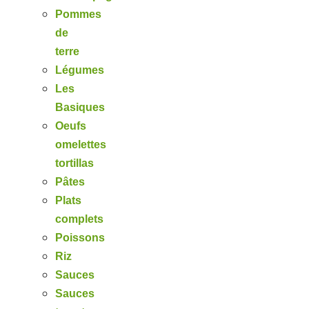
Pommes
de
terre
Légumes
Les
Basiques
Oeufs
omelettes
tortillas
Pâtes
Plats
complets
Poissons
Riz
Sauces
Sauces