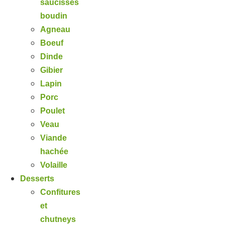
saucisses
boudin
Agneau
Boeuf
Dinde
Gibier
Lapin
Porc
Poulet
Veau
Viande
hachée
Volaille
Desserts
Confitures
et
chutneys