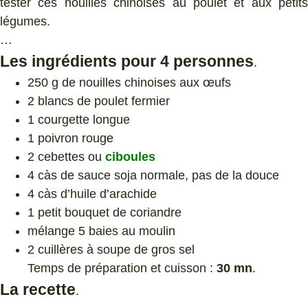
tester ces nouilles chinoises au poulet et aux petits
légumes.
…
Les ingrédients pour 4 personnes
.
250 g de nouilles chinoises aux œufs
2 blancs de poulet fermier
1 courgette longue
1 poivron rouge
2 cebettes ou
ciboules
4 càs de sauce soja normale, pas de la douce
4 càs d’huile d’arachide
1 petit bouquet de coriandre
mélange 5 baies au moulin
2 cuillères à soupe de gros sel
Temps de préparation et cuisson :
30 mn
.
La recette
.