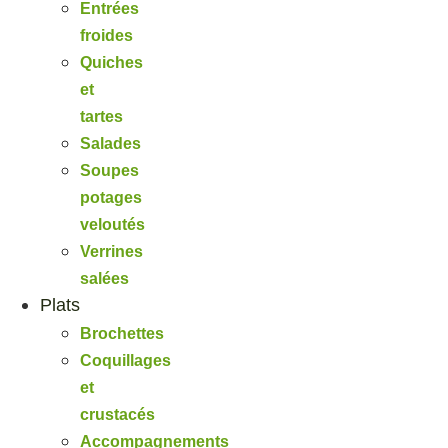
Entrées
froides
Quiches
et
tartes
Salades
Soupes
potages
veloutés
Verrines
salées
Plats
Brochettes
Coquillages
et
crustacés
Accompagnements