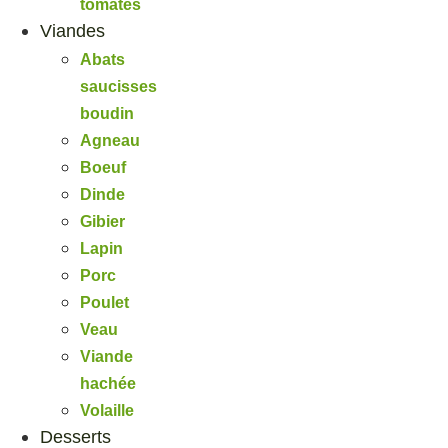
tomates
Viandes
Abats
saucisses
boudin
Agneau
Boeuf
Dinde
Gibier
Lapin
Porc
Poulet
Veau
Viande
hachée
Volaille
Desserts