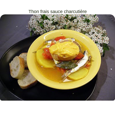
Thon frais sauce charcutière