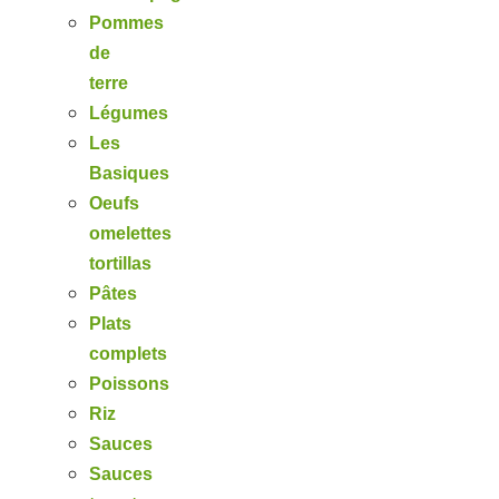
Pommes
de
terre
Légumes
Les
Basiques
Oeufs
omelettes
tortillas
Pâtes
Plats
complets
Poissons
Riz
Sauces
Sauces