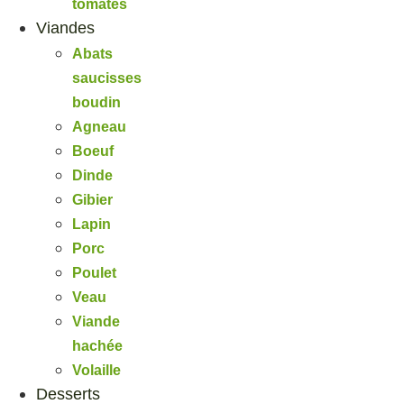
tomates
Viandes
Abats
saucisses
boudin
Agneau
Boeuf
Dinde
Gibier
Lapin
Porc
Poulet
Veau
Viande
hachée
Volaille
Desserts