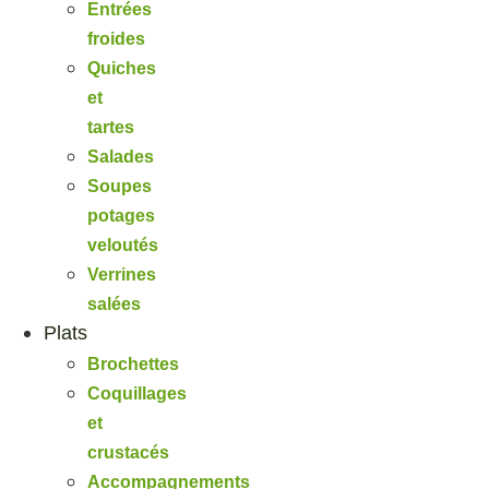
Entrées
froides
Quiches
et
tartes
Salades
Soupes
potages
veloutés
Verrines
salées
Plats
Brochettes
Coquillages
et
crustacés
Accompagnements