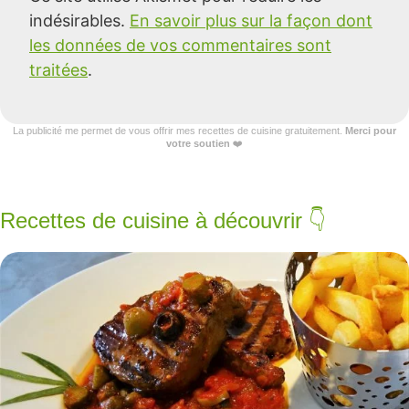
indésirables.
En savoir plus sur la façon dont
les données de vos commentaires sont
traitées
.
La publicité me permet de vous offrir mes recettes de cuisine gratuitement.
Merci pour
votre soutien
❤️
Recettes de cuisine à découvrir 👇