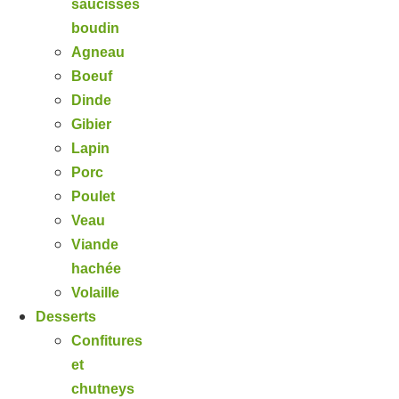
saucisses
boudin
Agneau
Boeuf
Dinde
Gibier
Lapin
Porc
Poulet
Veau
Viande
hachée
Volaille
Desserts
Confitures
et
chutneys