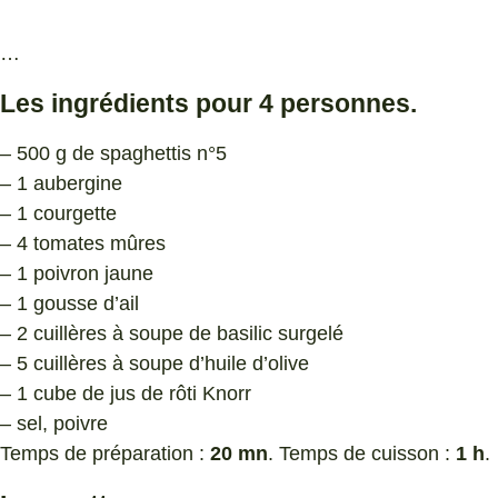
…
Les ingrédients pour 4 personnes.
– 500 g de spaghettis n°5
– 1 aubergine
– 1 courgette
– 4 tomates mûres
– 1 poivron jaune
– 1 gousse d’ail
– 2 cuillères à soupe de basilic surgelé
– 5 cuillères à soupe d’huile d’olive
– 1 cube de jus de rôti Knorr
– sel, poivre
Temps de préparation :
20 mn
. Temps de cuisson :
1 h
.