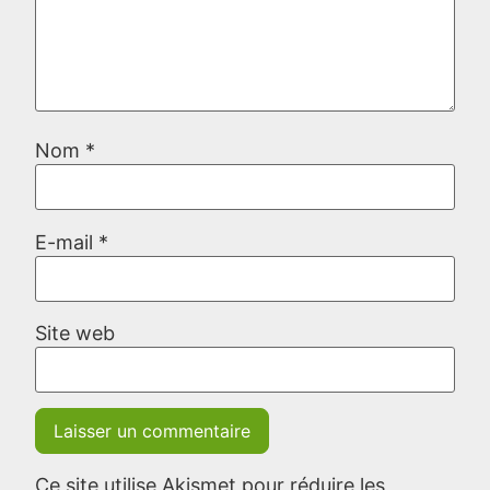
Nom
*
E-mail
*
Site web
Ce site utilise Akismet pour réduire les