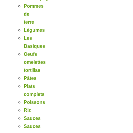
Pommes
de
terre
Légumes
Les
Basiques
Oeufs
omelettes
tortillas
Pâtes
Plats
complets
Poissons
Riz
Sauces
Sauces