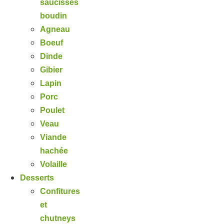
saucisses
boudin
Agneau
Boeuf
Dinde
Gibier
Lapin
Porc
Poulet
Veau
Viande
hachée
Volaille
Desserts
Confitures
et
chutneys