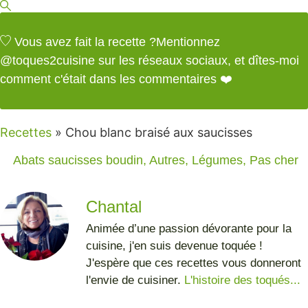
Vous avez fait la recette ?
Mentionnez
@toques2cuisine
sur les réseaux sociaux, et dîtes-moi
comment c'était dans les commentaires ❤️
Recettes
»
Chou blanc braisé aux saucisses
Abats saucisses boudin
,
Autres
,
Légumes
,
Pas cher
Chantal
Animée d’une passion dévorante pour la
cuisine, j'en suis devenue toquée !
J'espère que ces recettes vous donneront
l'envie de cuisiner.
L'histoire des toqués...