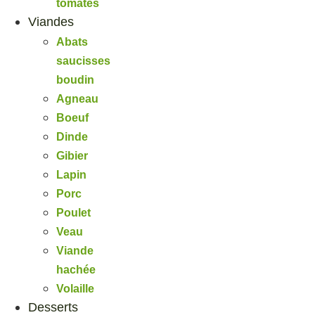
tomates
Viandes
Abats
saucisses
boudin
Agneau
Boeuf
Dinde
Gibier
Lapin
Porc
Poulet
Veau
Viande
hachée
Volaille
Desserts