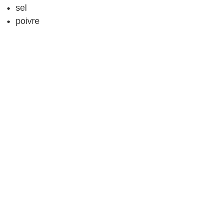
sel
poivre