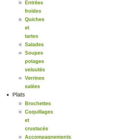
Entrées
froides
Quiches
et
tartes
Salades
Soupes
potages
veloutés
Verrines
salées
Plats
Brochettes
Coquillages
et
crustacés
Accompagnements