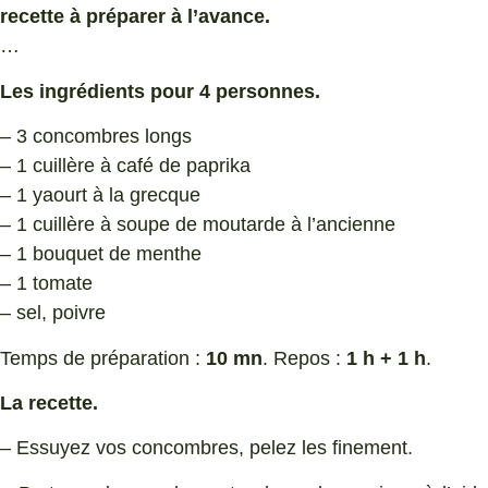
recette à préparer à l’avance.
…
Les ingrédients pour 4 personnes.
– 3 concombres longs
– 1 cuillère à café de paprika
– 1 yaourt à la grecque
– 1 cuillère à soupe de moutarde à l’ancienne
– 1 bouquet de menthe
– 1 tomate
– sel, poivre
Temps de préparation :
10 mn
. Repos :
1 h + 1 h
.
La recette.
– Essuyez vos concombres, pelez les finement.