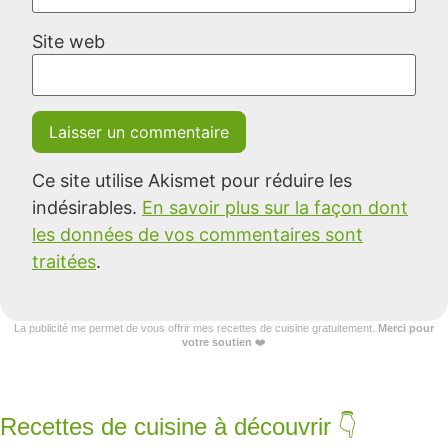
Site web
Ce site utilise Akismet pour réduire les
indésirables.
En savoir plus sur la façon dont
les données de vos commentaires sont
traitées
.
La publicité me permet de vous offrir mes recettes de cuisine gratuitement.
Merci pour
votre soutien
❤️
Recettes de cuisine à découvrir 👇