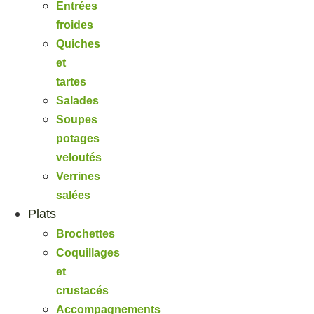
Entrées
froides
Quiches
et
tartes
Salades
Soupes
potages
veloutés
Verrines
salées
Plats
Brochettes
Coquillages
et
crustacés
Accompagnements