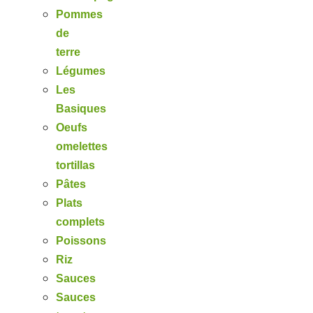
Pommes
de
terre
Légumes
Les
Basiques
Oeufs
omelettes
tortillas
Pâtes
Plats
complets
Poissons
Riz
Sauces
Sauces