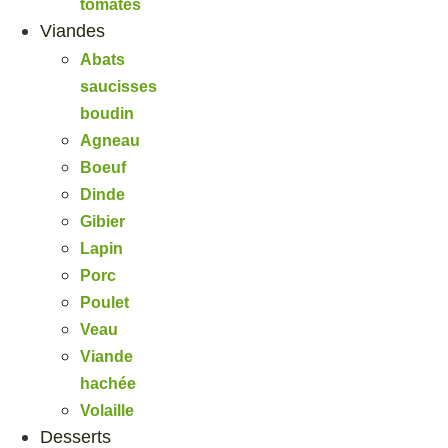
tomates
Viandes
Abats
saucisses
boudin
Agneau
Boeuf
Dinde
Gibier
Lapin
Porc
Poulet
Veau
Viande
hachée
Volaille
Desserts