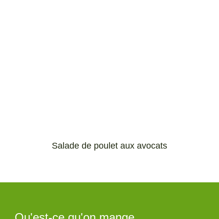
Salade de poulet aux avocats
Qu'est-ce qu'on mange