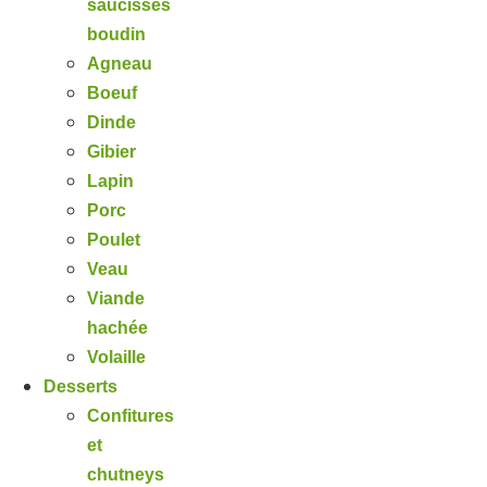
saucisses
boudin
Agneau
Boeuf
Dinde
Gibier
Lapin
Porc
Poulet
Veau
Viande
hachée
Volaille
Desserts
Confitures
et
chutneys