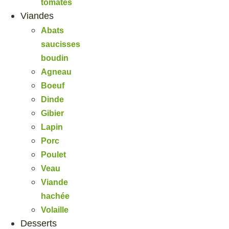
tomates
Viandes
Abats
saucisses
boudin
Agneau
Boeuf
Dinde
Gibier
Lapin
Porc
Poulet
Veau
Viande
hachée
Volaille
Desserts