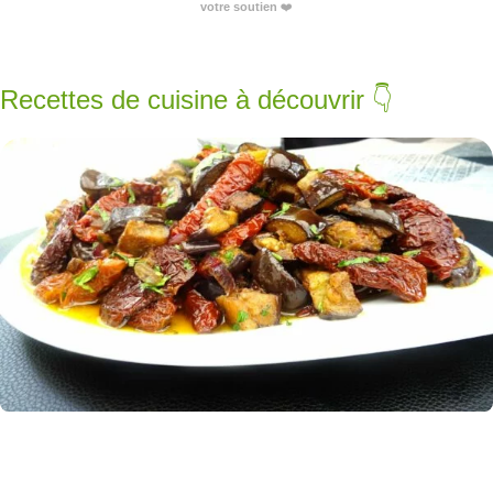
votre soutien
❤️
Recettes de cuisine à découvrir 👇