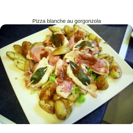
Pizza blanche au gorgonzola