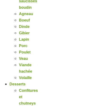
saucisses
boudin
Agneau
Boeuf
Dinde
Gibier
Lapin
Porc
Poulet
Veau
Viande
hachée
Volaille
Desserts
Confitures
et
chutneys