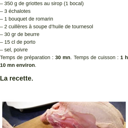
– 350 g de griottes au sirop (1 bocal)
– 3 échalotes
– 1 bouquet de romarin
– 2 cuillères à soupe d’huile de tournesol
– 30 gr de beurre
– 15 cl de porto
– sel, poivre
Temps de préparation :
30 mn
. Temps de cuisson :
1 
10 mn environ
.
La recette.