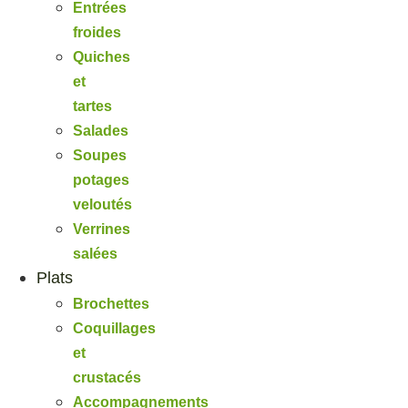
Entrées
froides
Quiches
et
tartes
Salades
Soupes
potages
veloutés
Verrines
salées
Plats
Brochettes
Coquillages
et
crustacés
Accompagnements