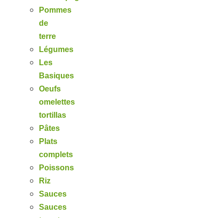
Pommes
de
terre
Légumes
Les
Basiques
Oeufs
omelettes
tortillas
Pâtes
Plats
complets
Poissons
Riz
Sauces
Sauces