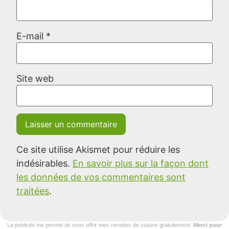
E-mail
*
Site web
Ce site utilise Akismet pour réduire les
indésirables.
En savoir plus sur la façon dont
les données de vos commentaires sont
traitées
.
La publicité me permet de vous offrir mes recettes de cuisine gratuitement.
Merci pour