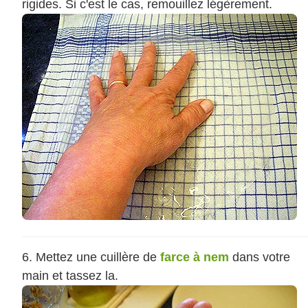
rigides. Si c'est le cas, remouillez légèrement.
Mettez une cuillère de
farce à nem
dans votre
main et tassez la.