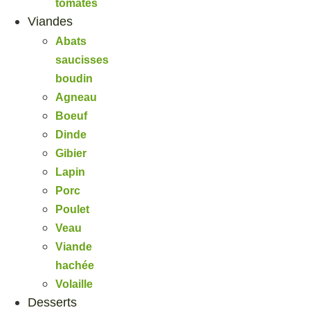
tomates
Viandes
Abats
saucisses
boudin
Agneau
Boeuf
Dinde
Gibier
Lapin
Porc
Poulet
Veau
Viande
hachée
Volaille
Desserts