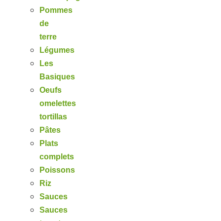
Pommes
de
terre
Légumes
Les
Basiques
Oeufs
omelettes
tortillas
Pâtes
Plats
complets
Poissons
Riz
Sauces
Sauces