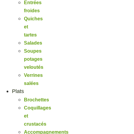
Entrées
froides
Quiches
et
tartes
Salades
Soupes
potages
veloutés
Verrines
salées
Plats
Brochettes
Coquillages
et
crustacés
Accompagnements