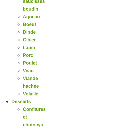
saucisses
boudin
Agneau
Boeuf
Dinde
Gibier
Lapin
Porc
Poulet
Veau
Viande
hachée
Volaille
Desserts
Confitures
et
chutneys