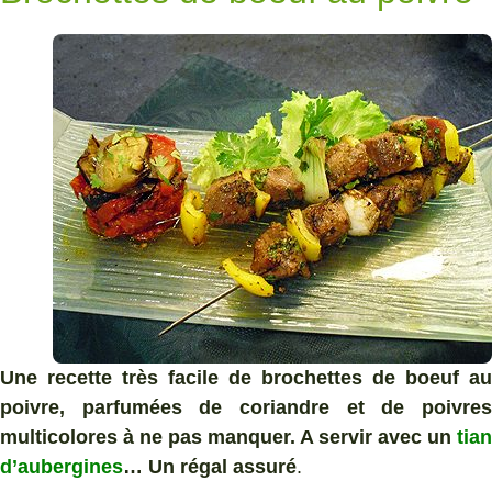
Une recette très facile de brochettes de boeuf au
poivre, parfumées de coriandre et de poivres
multicolores à ne pas manquer. A servir avec un
tian
d’aubergines
… Un régal assuré
.