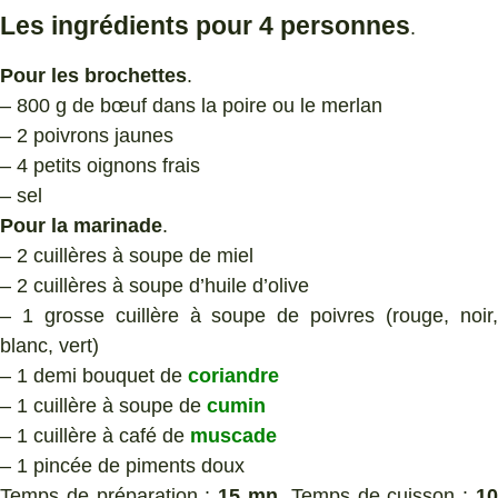
Les ingrédients pour 4 personnes
.
Pour les brochettes
.
– 800 g de bœuf dans la poire ou le merlan
– 2 poivrons jaunes
– 4 petits oignons frais
– sel
Pour la marinade
.
– 2 cuillères à soupe de miel
– 2 cuillères à soupe d’huile d’olive
– 1 grosse cuillère à soupe de poivres (rouge, noir,
blanc, vert)
– 1 demi bouquet de
coriandre
– 1 cuillère à soupe de
cumin
– 1 cuillère à café de
muscade
– 1 pincée de piments doux
Temps de préparation :
15 mn
. Temps de cuisson :
1