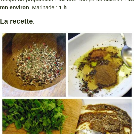
mn environ
. Marinade :
1 h
.
La recette
.