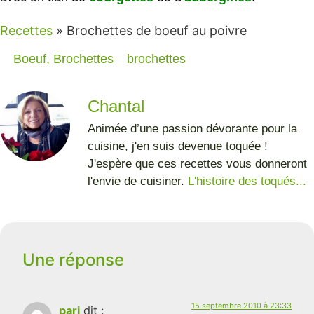
Recettes
»
Brochettes de boeuf au poivre
Boeuf
,
Brochettes
brochettes
Chantal
Animée d’une passion dévorante pour la
cuisine, j'en suis devenue toquée !
J'espère que ces recettes vous donneront
l'envie de cuisiner.
L'histoire des toqués...
Une réponse
15 septembre 2010 à 23:33
pari
dit :