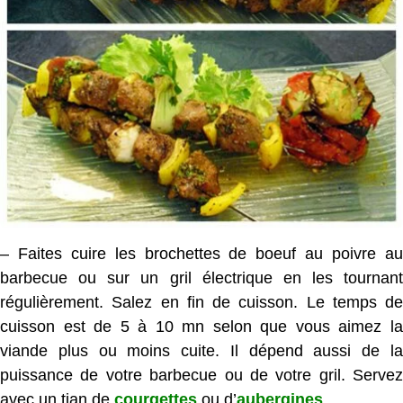
– Faites cuire les brochettes de boeuf au poivre au
barbecue ou sur un gril électrique en les tournant
régulièrement. Salez en fin de cuisson. Le temps de
cuisson est de 5 à 10 mn selon que vous aimez la
viande plus ou moins cuite. Il dépend aussi de la
puissance de votre barbecue ou de votre gril. Servez
avec un tian de
courgettes
ou d’
aubergines
.