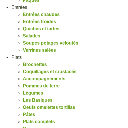
Pâques
Entrées
Entrées chaudes
Entrées froides
Quiches et tartes
Salades
Soupes potages veloutés
Verrines salées
Plats
Brochettes
Coquillages et crustacés
Accompagnements
Pommes de terre
Légumes
Les Basiques
Oeufs omelettes tortillas
Pâtes
Plats complets