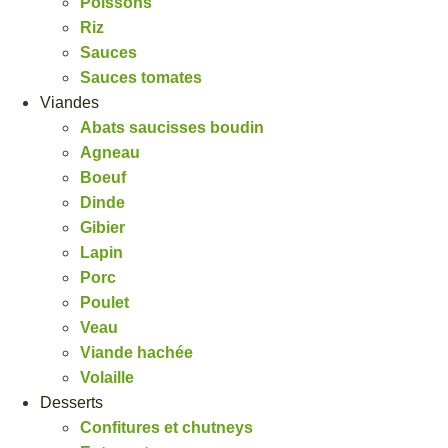
Poissons
Riz
Sauces
Sauces tomates
Viandes
Abats saucisses boudin
Agneau
Boeuf
Dinde
Gibier
Lapin
Porc
Poulet
Veau
Viande hachée
Volaille
Desserts
Confitures et chutneys