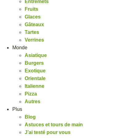
Entremets
Fruits
Glaces
Gâteaux
Tartes
Verrines
Monde
Asiatique
Burgers
Exotique
Orientale
Italienne
Pizza
Autres
Plus
Blog
Astuces et tours de main
J’ai testé pour vous