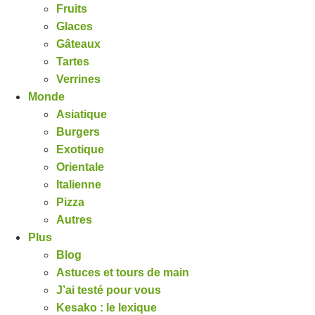
Fruits
Glaces
Gâteaux
Tartes
Verrines
Monde
Asiatique
Burgers
Exotique
Orientale
Italienne
Pizza
Autres
Plus
Blog
Astuces et tours de main
J’ai testé pour vous
Kesako : le lexique