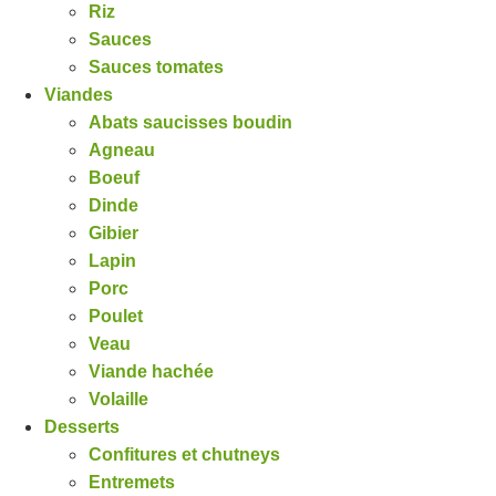
Riz
Sauces
Sauces tomates
Viandes
Abats saucisses boudin
Agneau
Boeuf
Dinde
Gibier
Lapin
Porc
Poulet
Veau
Viande hachée
Volaille
Desserts
Confitures et chutneys
Entremets