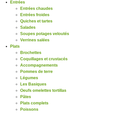
Entrées
Entrées chaudes
Entrées froides
Quiches et tartes
Salades
Soupes potages veloutés
Verrines salées
Plats
Brochettes
Coquillages et crustacés
Accompagnements
Pommes de terre
Légumes
Les Basiques
Oeufs omelettes tortillas
Pâtes
Plats complets
Poissons