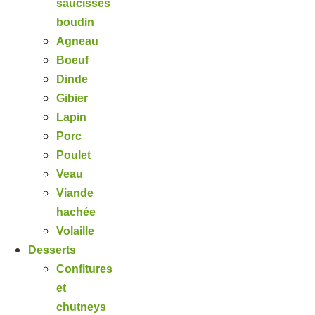
saucisses
boudin
Agneau
Boeuf
Dinde
Gibier
Lapin
Porc
Poulet
Veau
Viande
hachée
Volaille
Desserts
Confitures
et
chutneys