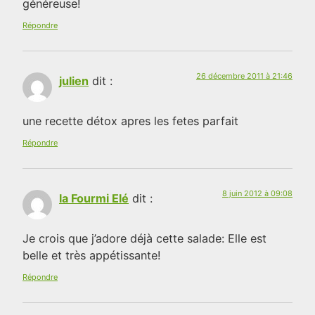
généreuse!
Répondre
26 décembre 2011 à 21:46
julien
dit :
une recette détox apres les fetes parfait
Répondre
8 juin 2012 à 09:08
la Fourmi Elé
dit :
Je crois que j’adore déjà cette salade: Elle est
belle et très appétissante!
Répondre