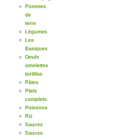
Pommes
de
terre
Légumes
Les
Basiques
Oeufs
omelettes
tortillas
Pâtes
Plats
complets
Poissons
Riz
Sauces
Sauces