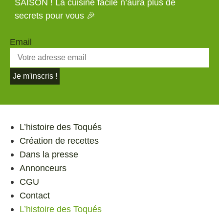
SAISON ! La cuisine facile n’aura plus de
secrets pour vous 🎉
Email
Je m'inscris !
L’histoire des Toqués
Création de recettes
Dans la presse
Annonceurs
CGU
Contact
L’histoire des Toqués