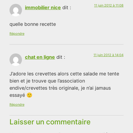
11 juin 2012 à 11:08
immobilier nice
dit :
quelle bonne recette
Répondre
11 juin 2012 à 14:04
chat en ligne
dit :
J’adore les crevettes alors cette salade me tente
bien et je trouve que l’association
endive/crevettes très originale, je n’ai jamaus
essayé 🙂
Répondre
Laisser un commentaire