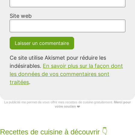
Site web
Ce site utilise Akismet pour réduire les
indésirables.
En savoir plus sur la façon dont
les données de vos commentaires sont
traitées
.
La publicité me permet de vous offrir mes recettes de cuisine gratuitement.
Merci pour
votre soutien
❤️
Recettes de cuisine à découvrir 👇