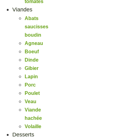
tomates
Viandes
Abats
saucisses
boudin
Agneau
Boeuf
Dinde
Gibier
Lapin
Porc
Poulet
Veau
Viande
hachée
Volaille
Desserts