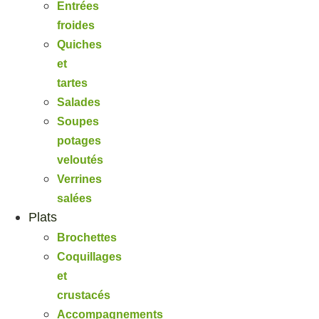
Entrées
froides
Quiches
et
tartes
Salades
Soupes
potages
veloutés
Verrines
salées
Plats
Brochettes
Coquillages
et
crustacés
Accompagnements