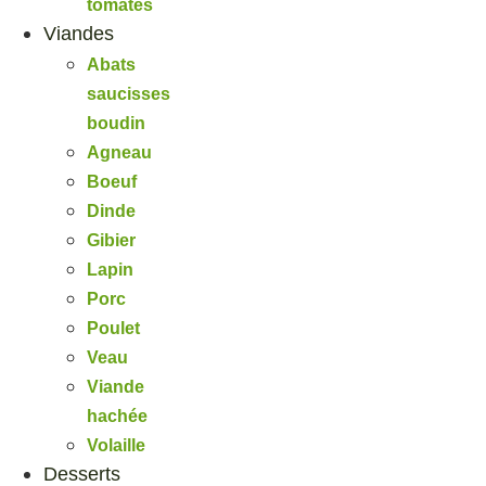
tomates
Viandes
Abats
saucisses
boudin
Agneau
Boeuf
Dinde
Gibier
Lapin
Porc
Poulet
Veau
Viande
hachée
Volaille
Desserts