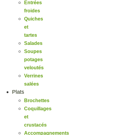
Entrées
froides
Quiches
et
tartes
Salades
Soupes
potages
veloutés
Verrines
salées
Plats
Brochettes
Coquillages
et
crustacés
Accompagnements