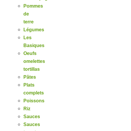
Pommes
de
terre
Légumes
Les
Basiques
Oeufs
omelettes
tortillas
Pâtes
Plats
complets
Poissons
Riz
Sauces
Sauces