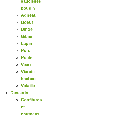
saucisses
boudin
Agneau
Boeuf
Dinde
Gibier
Lapin
Porc
Poulet
Veau
Viande
hachée
Volaille
Desserts
Confitures
et
chutneys