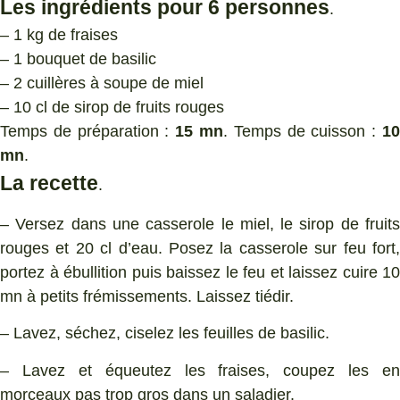
Les ingrédients pour 6 personnes
.
– 1 kg de fraises
– 1 bouquet de basilic
– 2 cuillères à soupe de miel
– 10 cl de sirop de fruits rouges
Temps de préparation :
15 mn
. Temps de cuisson :
1
mn
.
La recette
.
– Versez dans une casserole le miel, le sirop de fruits
rouges et 20 cl d’eau. Posez la casserole sur feu fort,
portez à ébullition puis baissez le feu et laissez cuire 10
mn à petits frémissements. Laissez tiédir.
– Lavez, séchez, ciselez les feuilles de basilic.
– Lavez et équeutez les fraises, coupez les en
morceaux pas trop gros dans un saladier.