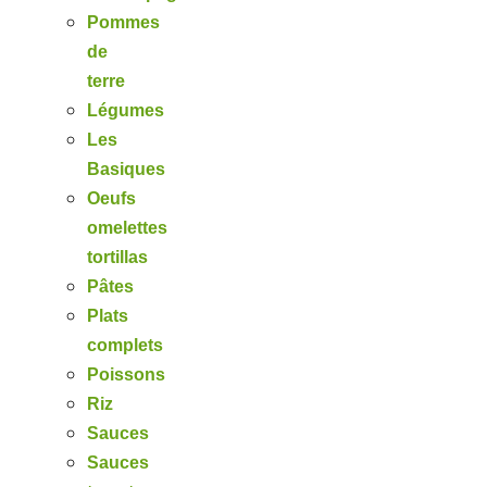
Pommes
de
terre
Légumes
Les
Basiques
Oeufs
omelettes
tortillas
Pâtes
Plats
complets
Poissons
Riz
Sauces
Sauces