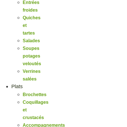
Entrées
froides
Quiches
et
tartes
Salades
Soupes
potages
veloutés
Verrines
salées
Plats
Brochettes
Coquillages
et
crustacés
Accompagnements