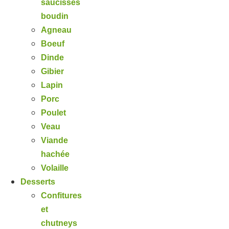
saucisses
boudin
Agneau
Boeuf
Dinde
Gibier
Lapin
Porc
Poulet
Veau
Viande
hachée
Volaille
Desserts
Confitures
et
chutneys