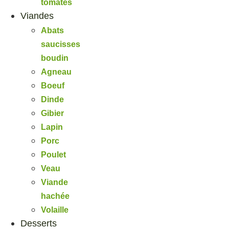
tomates
Viandes
Abats
saucisses
boudin
Agneau
Boeuf
Dinde
Gibier
Lapin
Porc
Poulet
Veau
Viande
hachée
Volaille
Desserts