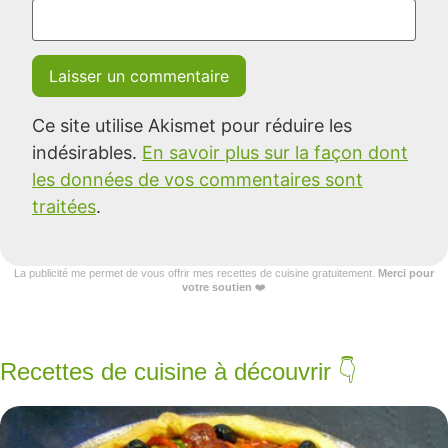
Ce site utilise Akismet pour réduire les
indésirables.
En savoir plus sur la façon dont
les données de vos commentaires sont
traitées
.
La publicité me permet de vous offrir mes recettes de cuisine gratuitement.
Merci pour
votre soutien
❤️
Recettes de cuisine à découvrir 👇