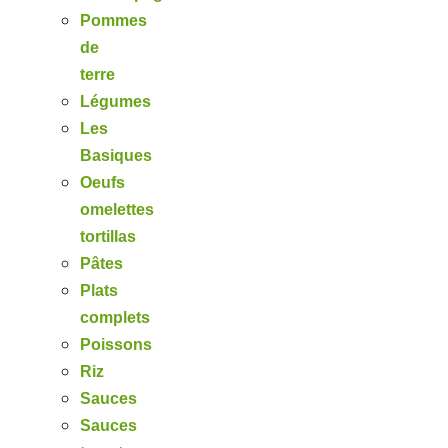
Pommes
de
terre
Légumes
Les
Basiques
Oeufs
omelettes
tortillas
Pâtes
Plats
complets
Poissons
Riz
Sauces
Sauces