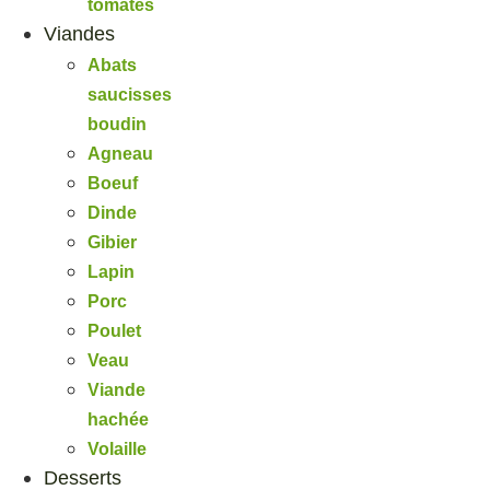
tomates
Viandes
Abats
saucisses
boudin
Agneau
Boeuf
Dinde
Gibier
Lapin
Porc
Poulet
Veau
Viande
hachée
Volaille
Desserts