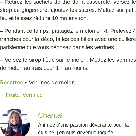
– Retirez les sachets de thé de la casserole, versez le
sirop de gingembre, ajoutez les sucres. Mettez sur petit
feu et laissez réduire 10 mn environ.
– Pendant ce temps, partagez le melon en 4. Prélevez 4
tranches pour la déco, faites des billes avec une cuillère
parisienne que vous déposez dans les verrines.
– Versez le sirop tiède sur le melon. Mettez les verrines
de melon au frais pour 1 h au moins.
Recettes
»
Verrines de melon
Fruits
,
Verrines
Chantal
Animée d’une passion dévorante pour la
cuisine, j'en suis devenue toquée !