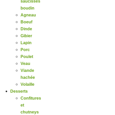
saucisses
boudin
Agneau
Boeuf
Dinde
Gibier
Lapin
Porc
Poulet
Veau
Viande
hachée
Volaille
Desserts
Confitures
et
chutneys