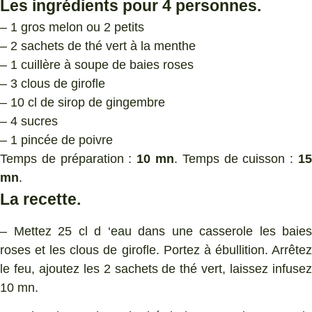
Les ingrédients pour 4 personnes.
– 1 gros melon ou 2 petits
– 2 sachets de thé vert à la menthe
– 1 cuillère à soupe de baies roses
– 3 clous de girofle
– 10 cl de sirop de gingembre
– 4 sucres
– 1 pincée de poivre
Temps de préparation :
10 mn
. Temps de cuisson :
1
mn
.
La recette.
– Mettez 25 cl d ‘eau dans une casserole les baies
roses et les clous de girofle. Portez à ébullition. Arrêtez
le feu, ajoutez les 2 sachets de thé vert, laissez infusez
10 mn.