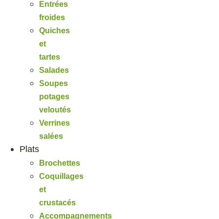
Entrées
froides
Quiches
et
tartes
Salades
Soupes
potages
veloutés
Verrines
salées
Plats
Brochettes
Coquillages
et
crustacés
Accompagnements