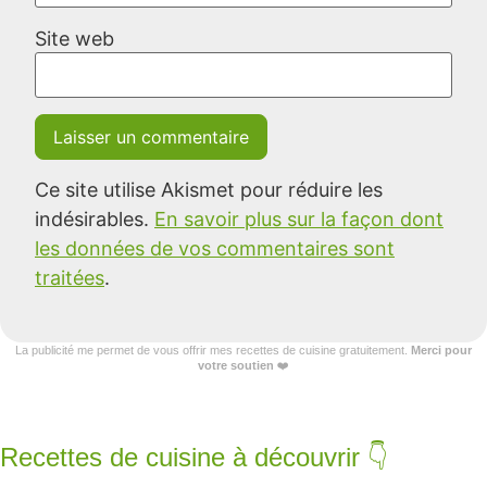
Site web
Ce site utilise Akismet pour réduire les
indésirables.
En savoir plus sur la façon dont
les données de vos commentaires sont
traitées
.
La publicité me permet de vous offrir mes recettes de cuisine gratuitement.
Merci pour
votre soutien
❤️
Recettes de cuisine à découvrir 👇