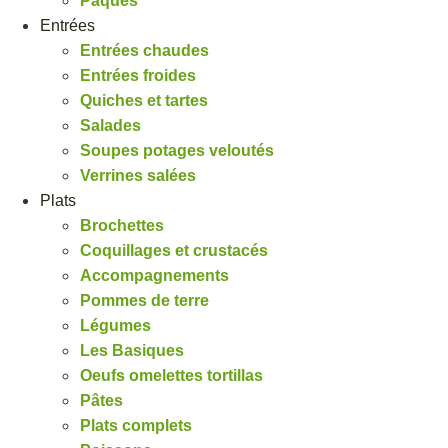
Pâques
Entrées
Entrées chaudes
Entrées froides
Quiches et tartes
Salades
Soupes potages veloutés
Verrines salées
Plats
Brochettes
Coquillages et crustacés
Accompagnements
Pommes de terre
Légumes
Les Basiques
Oeufs omelettes tortillas
Pâtes
Plats complets