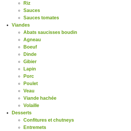
Riz
Sauces
Sauces tomates
Viandes
Abats saucisses boudin
Agneau
Boeuf
Dinde
Gibier
Lapin
Porc
Poulet
Veau
Viande hachée
Volaille
Desserts
Confitures et chutneys
Entremets