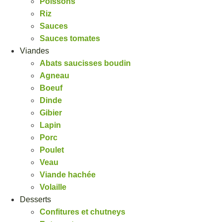
Poissons
Riz
Sauces
Sauces tomates
Viandes
Abats saucisses boudin
Agneau
Boeuf
Dinde
Gibier
Lapin
Porc
Poulet
Veau
Viande hachée
Volaille
Desserts
Confitures et chutneys