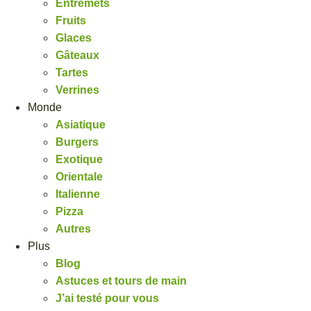
Entremets
Fruits
Glaces
Gâteaux
Tartes
Verrines
Monde
Asiatique
Burgers
Exotique
Orientale
Italienne
Pizza
Autres
Plus
Blog
Astuces et tours de main
J’ai testé pour vous