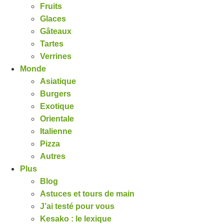
Fruits
Glaces
Gâteaux
Tartes
Verrines
Monde
Asiatique
Burgers
Exotique
Orientale
Italienne
Pizza
Autres
Plus
Blog
Astuces et tours de main
J’ai testé pour vous
Kesako : le lexique