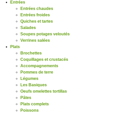
Entrées
Entrées chaudes
Entrées froides
Quiches et tartes
Salades
Soupes potages veloutés
Verrines salées
Plats
Brochettes
Coquillages et crustacés
Accompagnements
Pommes de terre
Légumes
Les Basiques
Oeufs omelettes tortillas
Pâtes
Plats complets
Poissons