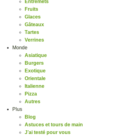
Entremets
Fruits
Glaces
Gâteaux
Tartes
Verrines
Monde
Asiatique
Burgers
Exotique
Orientale
Italienne
Pizza
Autres
Plus
Blog
Astuces et tours de main
J’ai testé pour vous