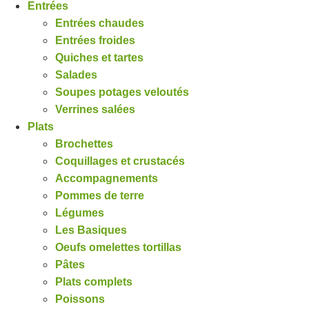
Entrées
Entrées chaudes
Entrées froides
Quiches et tartes
Salades
Soupes potages veloutés
Verrines salées
Plats
Brochettes
Coquillages et crustacés
Accompagnements
Pommes de terre
Légumes
Les Basiques
Oeufs omelettes tortillas
Pâtes
Plats complets
Poissons