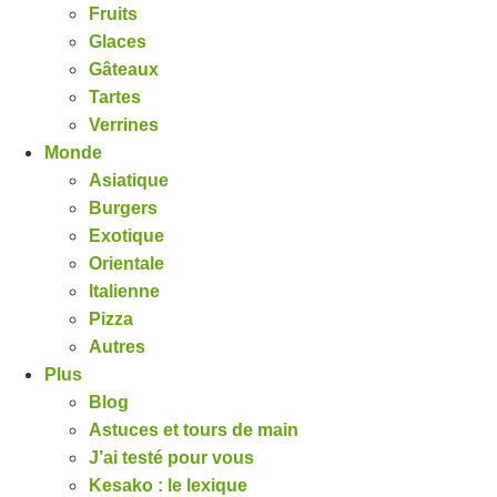
Fruits
Glaces
Gâteaux
Tartes
Verrines
Monde
Asiatique
Burgers
Exotique
Orientale
Italienne
Pizza
Autres
Plus
Blog
Astuces et tours de main
J’ai testé pour vous
Kesako : le lexique