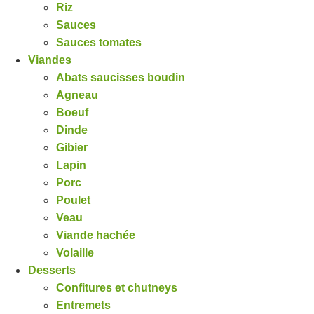
Riz
Sauces
Sauces tomates
Viandes
Abats saucisses boudin
Agneau
Boeuf
Dinde
Gibier
Lapin
Porc
Poulet
Veau
Viande hachée
Volaille
Desserts
Confitures et chutneys
Entremets