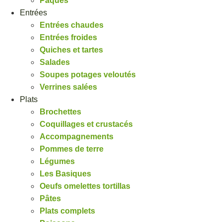
Pâques
Entrées
Entrées chaudes
Entrées froides
Quiches et tartes
Salades
Soupes potages veloutés
Verrines salées
Plats
Brochettes
Coquillages et crustacés
Accompagnements
Pommes de terre
Légumes
Les Basiques
Oeufs omelettes tortillas
Pâtes
Plats complets