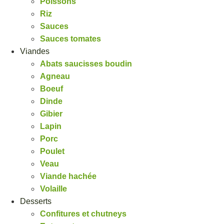
Poissons
Riz
Sauces
Sauces tomates
Viandes
Abats saucisses boudin
Agneau
Boeuf
Dinde
Gibier
Lapin
Porc
Poulet
Veau
Viande hachée
Volaille
Desserts
Confitures et chutneys