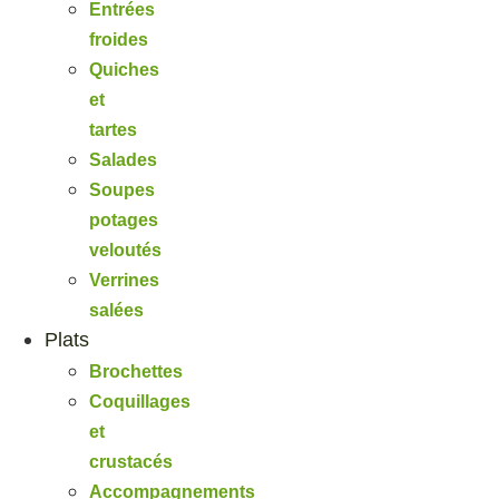
Entrées
froides
Quiches
et
tartes
Salades
Soupes
potages
veloutés
Verrines
salées
Plats
Brochettes
Coquillages
et
crustacés
Accompagnements