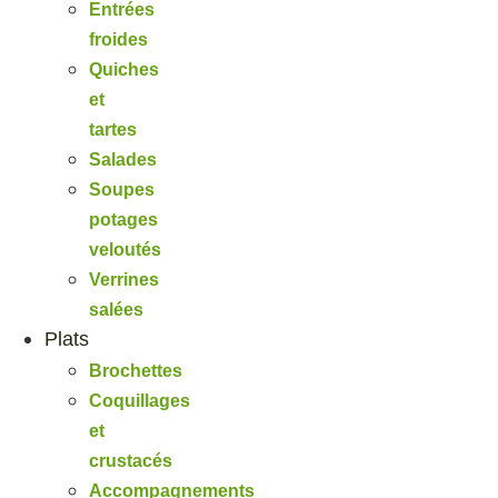
Entrées
froides
Quiches
et
tartes
Salades
Soupes
potages
veloutés
Verrines
salées
Plats
Brochettes
Coquillages
et
crustacés
Accompagnements