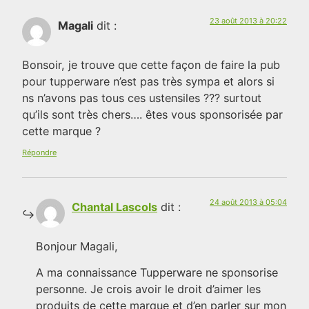
23 août 2013 à 20:22
Magali
dit :
Bonsoir, je trouve que cette façon de faire la pub
pour tupperware n’est pas très sympa et alors si
ns n’avons pas tous ces ustensiles ??? surtout
qu’ils sont très chers…. êtes vous sponsorisée par
cette marque ?
Répondre
24 août 2013 à 05:04
Chantal Lascols
dit :
Bonjour Magali,
A ma connaissance Tupperware ne sponsorise
personne. Je crois avoir le droit d’aimer les
produits de cette marque et d’en parler sur mon