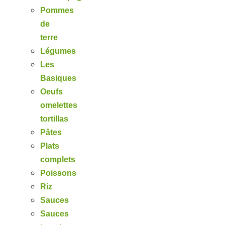
Pommes
de
terre
Légumes
Les
Basiques
Oeufs
omelettes
tortillas
Pâtes
Plats
complets
Poissons
Riz
Sauces
Sauces