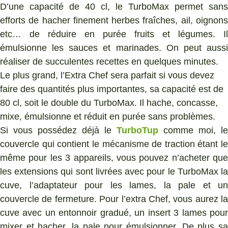
D’une capacité de 40 cl, le TurboMax permet sans
efforts de hacher finement herbes fraîches, ail, oignons
etc… de réduire en purée fruits et légumes. Il
émulsionne les sauces et marinades. On peut aussi
réaliser de succulentes recettes en quelques minutes.
Le plus grand, l’Extra Chef sera parfait si vous devez
faire des quantités plus importantes, sa capacité est de
80 cl, soit le double du TurboMax. Il hache, concasse,
mixe, émulsionne et réduit en purée sans problèmes.
Si vous possédez déjà le
TurboTup
comme moi, le
couvercle qui contient le mécanisme de traction étant le
même pour les 3 appareils, vous pouvez n’acheter que
les extensions qui sont livrées avec pour le TurboMax la
cuve, l’adaptateur pour les lames, la pale et un
couvercle de fermeture. Pour l’extra Chef, vous aurez la
cuve avec un entonnoir gradué, un insert 3 lames pour
mixer et hacher, la pale pour émulsionner. De plus sa