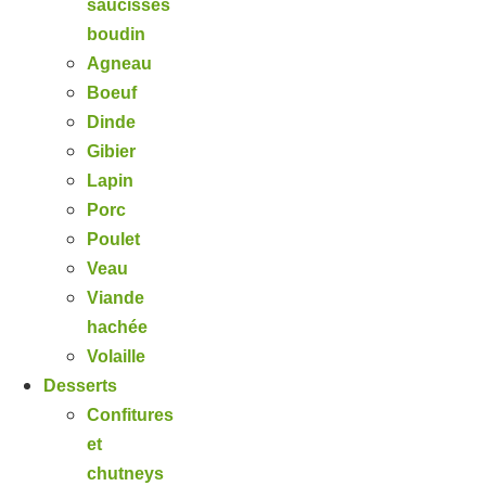
saucisses
boudin
Agneau
Boeuf
Dinde
Gibier
Lapin
Porc
Poulet
Veau
Viande
hachée
Volaille
Desserts
Confitures
et
chutneys