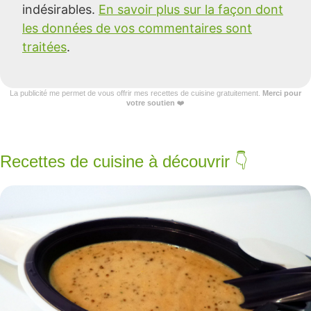
indésirables.
En savoir plus sur la façon dont
les données de vos commentaires sont
traitées
.
La publicité me permet de vous offrir mes recettes de cuisine gratuitement.
Merci pour
votre soutien
❤️
Recettes de cuisine à découvrir 👇