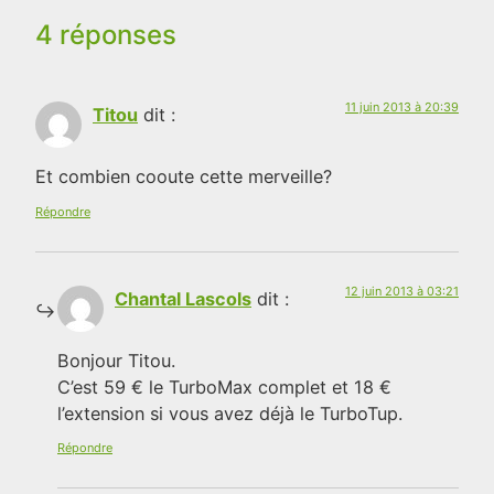
4 réponses
11 juin 2013 à 20:39
Titou
dit :
Et combien cooute cette merveille?
Répondre
12 juin 2013 à 03:21
Chantal Lascols
dit :
Bonjour Titou.
C’est 59 € le TurboMax complet et 18 €
l’extension si vous avez déjà le TurboTup.
Répondre