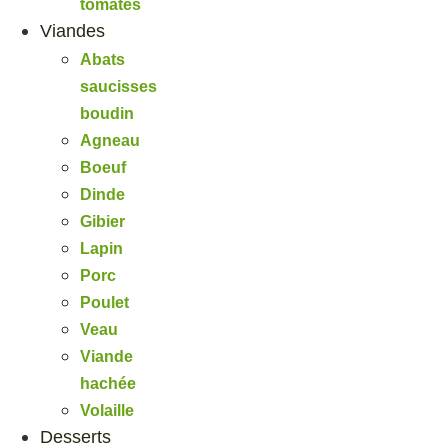
tomates
Viandes
Abats
saucisses
boudin
Agneau
Boeuf
Dinde
Gibier
Lapin
Porc
Poulet
Veau
Viande
hachée
Volaille
Desserts