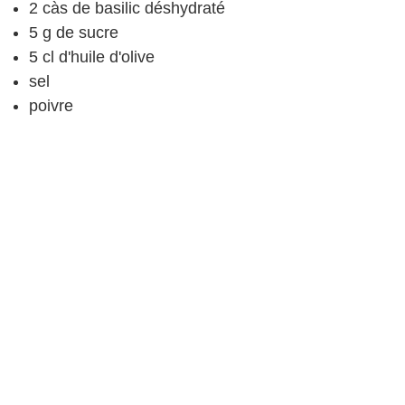
2
càs
de basilic déshydraté
5
g
de sucre
5
cl
d'huile d'olive
sel
poivre