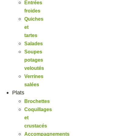
Entrées
froides
Quiches
et
tartes
Salades
Soupes
potages
veloutés
Verrines
salées
Plats
Brochettes
Coquillages
et
crustacés
Accompagnements