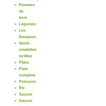
Pommes
de
terre
Légumes
Les
Basiques
Oeufs
omelettes
tortillas
Pâtes
Plats
complets
Poissons
Riz
Sauces
Sauces