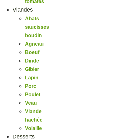
tomates
Viandes
Abats
saucisses
boudin
Agneau
Boeuf
Dinde
Gibier
Lapin
Porc
Poulet
Veau
Viande
hachée
Volaille
Desserts