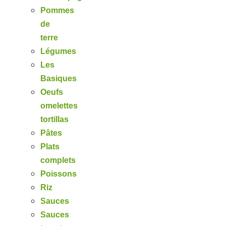
Pommes
de
terre
Légumes
Les
Basiques
Oeufs
omelettes
tortillas
Pâtes
Plats
complets
Poissons
Riz
Sauces
Sauces