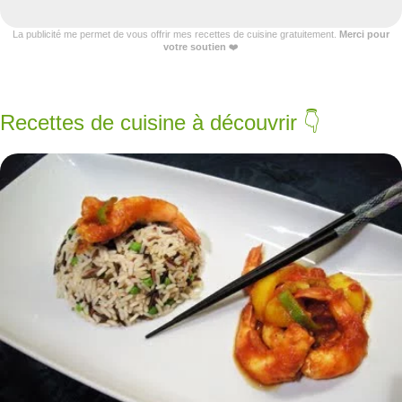
La publicité me permet de vous offrir mes recettes de cuisine gratuitement.
Merci pour
votre soutien
❤️
Recettes de cuisine à découvrir 👇