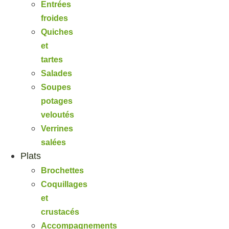
Entrées
froides
Quiches
et
tartes
Salades
Soupes
potages
veloutés
Verrines
salées
Plats
Brochettes
Coquillages
et
crustacés
Accompagnements