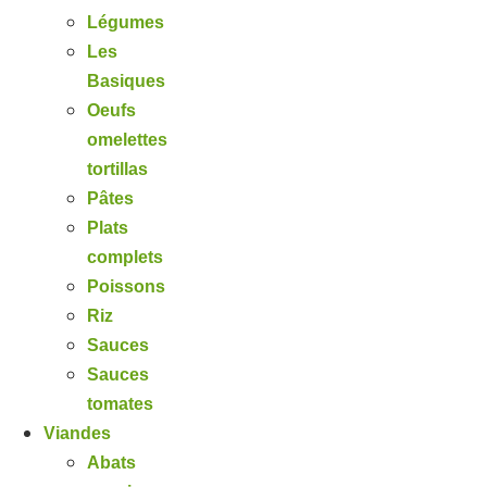
Légumes
Les
Basiques
Oeufs
omelettes
tortillas
Pâtes
Plats
complets
Poissons
Riz
Sauces
Sauces
tomates
Viandes
Abats