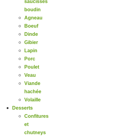
saucisses
boudin
Agneau
Boeuf
Dinde
Gibier
Lapin
Porc
Poulet
Veau
Viande
hachée
Volaille
Desserts
Confitures
et
chutneys