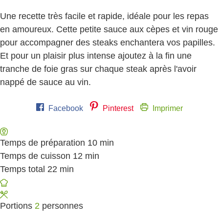
Une recette très facile et rapide, idéale pour les repas
en amoureux. Cette petite sauce aux cèpes et vin rouge
pour accompagner des steaks enchantera vos papilles.
Et pour un plaisir plus intense ajoutez à la fin une
tranche de foie gras sur chaque steak après l'avoir
nappé de sauce au vin.
Facebook
Pinterest
Imprimer
Temps de préparation
10
minutes
min
Temps de cuisson
12
minutes
min
Temps total
22
minutes
min
Portions
2
personnes