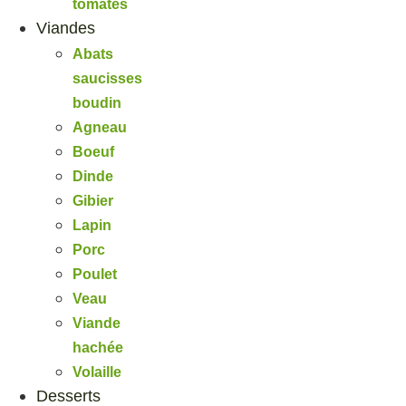
tomates
Viandes
Abats
saucisses
boudin
Agneau
Boeuf
Dinde
Gibier
Lapin
Porc
Poulet
Veau
Viande
hachée
Volaille
Desserts