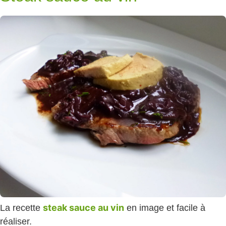
steak sauce au vin
La recette
en image et facile à
réaliser.