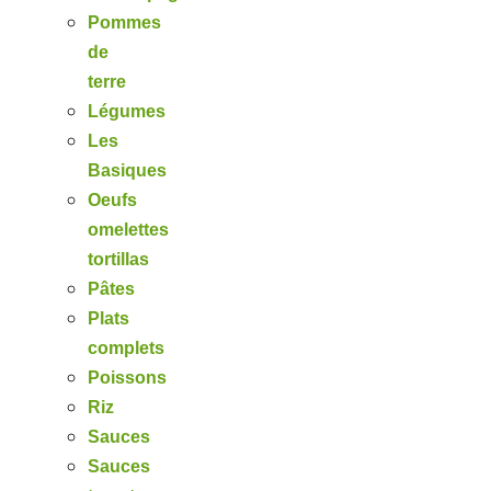
Pommes
de
terre
Légumes
Les
Basiques
Oeufs
omelettes
tortillas
Pâtes
Plats
complets
Poissons
Riz
Sauces
Sauces