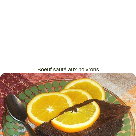
Boeuf sauté aux poivrons