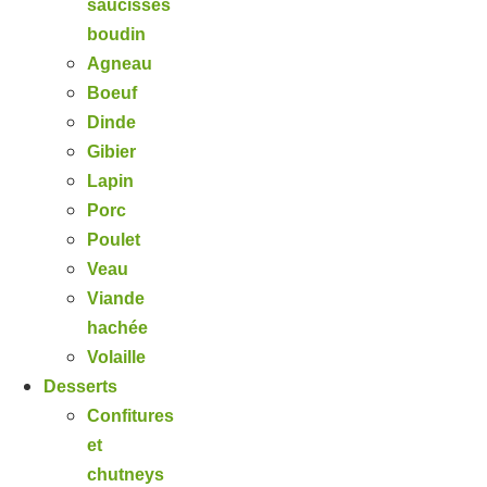
saucisses
boudin
Agneau
Boeuf
Dinde
Gibier
Lapin
Porc
Poulet
Veau
Viande
hachée
Volaille
Desserts
Confitures
et
chutneys