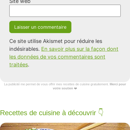
Site web
Ce site utilise Akismet pour réduire les
indésirables.
En savoir plus sur la façon dont
les données de vos commentaires sont
traitées
.
La publicité me permet de vous offrir mes recettes de cuisine gratuitement.
Merci pour
votre soutien
❤️
Recettes de cuisine à découvrir 👇