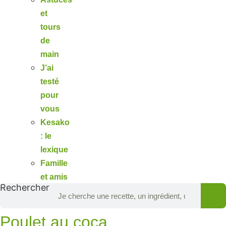
et
tours
de
main
J’ai
testé
pour
vous
Kesako
: le
lexique
Famille
et amis
Rechercher
Poulet au coca