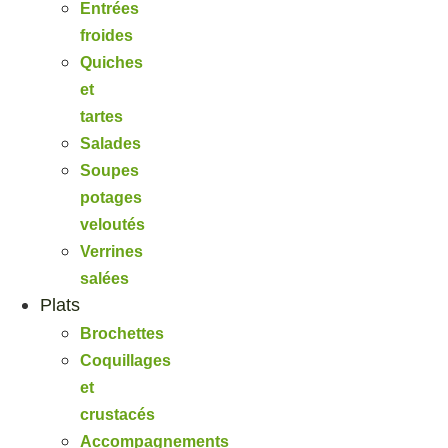
Entrées
froides
Quiches
et
tartes
Salades
Soupes
potages
veloutés
Verrines
salées
Plats
Brochettes
Coquillages
et
crustacés
Accompagnements