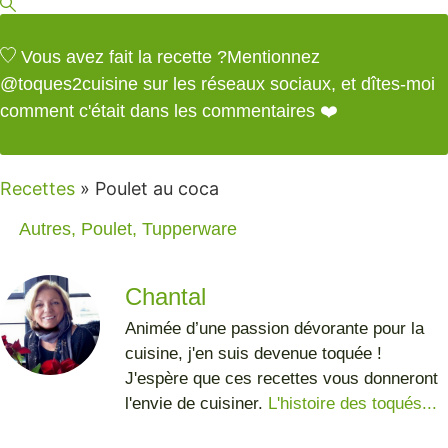
Vous avez fait la recette ?
Mentionnez
@toques2cuisine
sur les réseaux sociaux, et dîtes-moi
comment c'était dans les commentaires ❤️
Recettes
»
Poulet au coca
Autres
,
Poulet
,
Tupperware
Chantal
Animée d’une passion dévorante pour la
cuisine, j'en suis devenue toquée !
J'espère que ces recettes vous donneront
l'envie de cuisiner.
L'histoire des toqués...