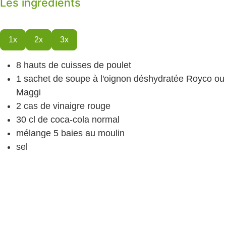
Les ingrédients
1x
2x
3x
8
hauts de cuisses de poulet
1
sachet de soupe à l'oignon déshydratée
Royco ou
Maggi
2
cas
de vinaigre rouge
30
cl
de coca-cola normal
mélange 5 baies au moulin
sel