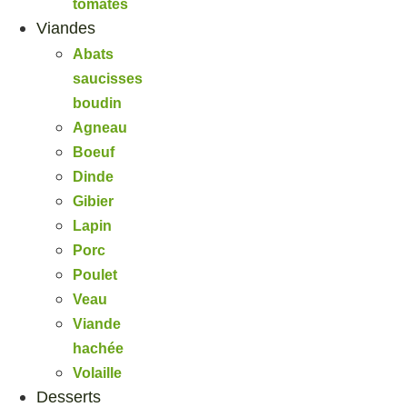
tomates
Viandes
Abats
saucisses
boudin
Agneau
Boeuf
Dinde
Gibier
Lapin
Porc
Poulet
Veau
Viande
hachée
Volaille
Desserts